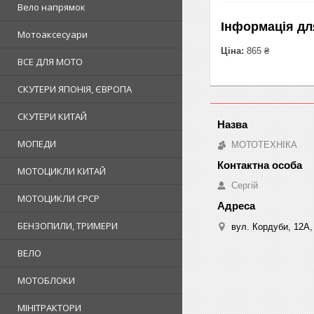
Вело напрямок
Інформація дл
Мотоаксесуари
Ціна:
865 ₴
ВСЕ ДЛЯ МОТО
СКУТЕРИ ЯПОНІЯ, ЄВРОПА
СКУТЕРИ КИТАЙ
МОПЕДИ
МОТОТЕХНІКА
МОТОЦИКЛИ КИТАЙ
Сергій
МОТОЦИКЛИ СРСР
БЕНЗОПИЛИ, ТРИМЕРИ
вул. Кордуби, 12А, 
ВЕЛО
МОТОБЛОКИ
МІНІТРАКТОРИ