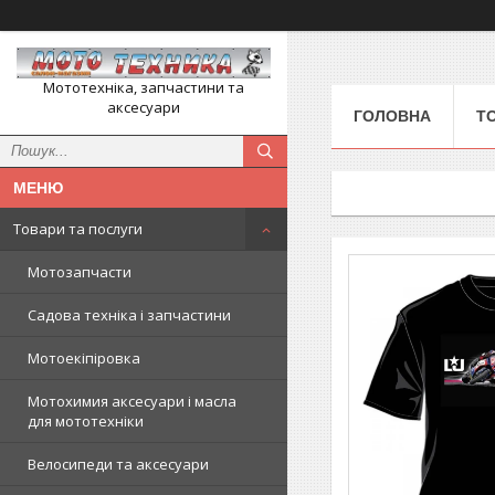
Мототехніка, запчастини та
аксесуари
ГОЛОВНА
Т
Товари та послуги
Мотозапчасти
Садова техніка і запчастини
Мотоекіпіровка
Мотохимия аксесуари і масла
для мототехніки
Велосипеди та аксесуари