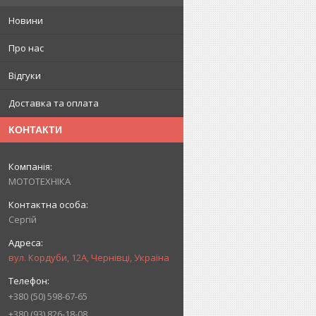
Новини
Про нас
Відгуки
Доставка та оплата
КОНТАКТИ
МОТОТЕХНІКА
Сергій
вул. Кордуби, 12А, Чернівці, Україна
+380 (50) 598-67-65
+380 (93) 826-18-08