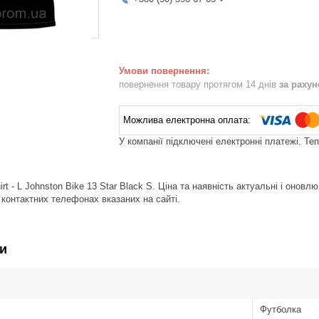
повернення товару протягом 14 днів
за раху
У компанії підключені електронні платежі. Те
rt - L Johnston Bike 13 Star Black S. Ціна та наявність актуальні і оно
контактних телефонах вказаних на сайті.
и
Футболка