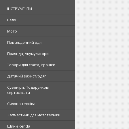
ІНСТРУМЕНТИ
Вело
Мото
Повсякденний одяг
Гірлянда, Акумулятори
Товари для свята, іграшки
Дитячий захист/одяг
Сувеніри, Подарункові
сертифікати
Силова техніка
Запчастини для мототехніки
Шини Kenda