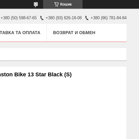
Кошик
+380 (50) 598-67-65
+380 (93) 826-18-08
+380 (96) 781-84-84
ТАВКА ТА ОПЛАТА
ВОЗВРАТ И ОБМЕН
ston Bike 13 Star Black (S)