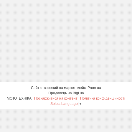
Сайт створений на маркетплейсі
Prom.ua
Продавець на Bigl.ua
МОТОТЕХНІКА |
Поскаржитися на контент
|
Політика конфіденційності
Select Language
▼