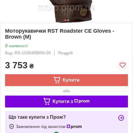
Моторукавички RST Roadster CE Gloves -
Brown (M)
В наявності
Код: RS-103048BRN-09
Роздріб
3 753
₴
Купити
або
Купити з
Що таке купити з Пром?
Замовлення під захистом