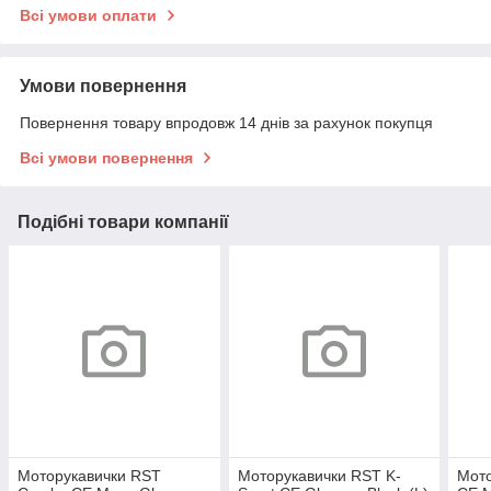
Всі умови оплати
Умови повернення
Повернення товару впродовж 14 днів за рахунок покупця
Всі умови повернення
Подібні товари компанії
Моторукавички RST
Моторукавички RST K-
Мото