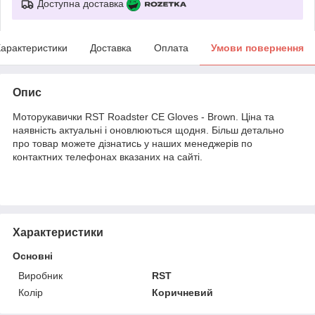
Доступна доставка
арактеристики
Доставка
Оплата
Умови повернення
Опис
Моторукавички RST Roadster CE Gloves - Brown. Ціна та
наявність актуальні і оновлюються щодня. Більш детально
про товар можете дізнатись у наших менеджерів по
контактних телефонах вказаних на сайті.
Характеристики
Основні
Виробник
RST
Колір
Коричневий