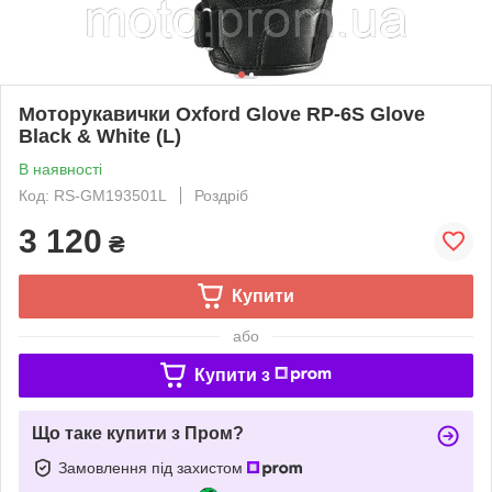
Моторукавички Oxford Glove RP-6S Glove
Black & White (L)
В наявності
Код: RS-GM193501L
Роздріб
3 120
₴
Купити
або
Купити з
Що таке купити з Пром?
Замовлення під захистом