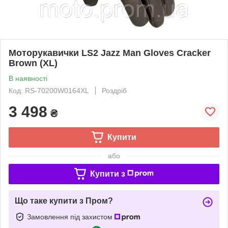
Моторукавички LS2 Jazz Man Gloves Cracker
Brown (XL)
В наявності
Код: RS-70200W0164XL
Роздріб
3 498
₴
Купити
або
Купити з
Що таке купити з Пром?
Замовлення під захистом