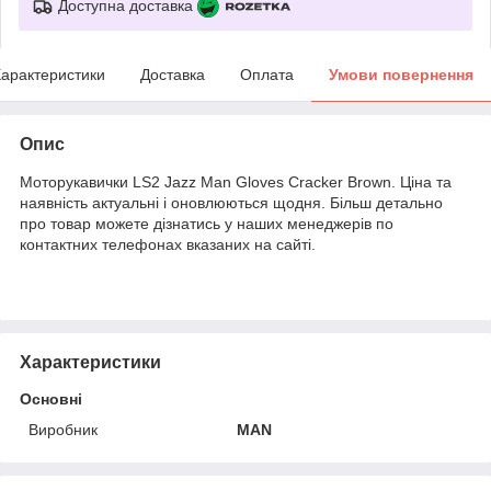
Доступна доставка
арактеристики
Доставка
Оплата
Умови повернення
Опис
Моторукавички LS2 Jazz Man Gloves Cracker Brown. Ціна та
наявність актуальні і оновлюються щодня. Більш детально
про товар можете дізнатись у наших менеджерів по
контактних телефонах вказаних на сайті.
Характеристики
Основні
Виробник
MAN