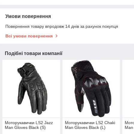
Умови повернення
Повернення товару впродовж 14 днів за рахунок покупця
Всі умови повернення
Подібні товари компанії
Моторукавички LS2 Jazz
Моторукавички LS2 Chaki
Мото
Man Gloves Black (S)
Man Gloves Black (L)
Man 