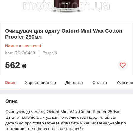
Очищувач для одягу Oxford Mint Wax Cotton
Proofer 250мл
Немає в наявності
Код: RS-OC400
Роздріб
562
₴
Опис
Характеристики
Доставка
Оплата
Умови п
Опис
Очищувач для одягу Oxford Mint Wax Cotton Proofer 250мл.
Ціна та наявність актуальні і оновлюються щодня. Більш
детально про товар можете дізнатись у наших менеджерів по
контактних телефонах вказаних на сайті.