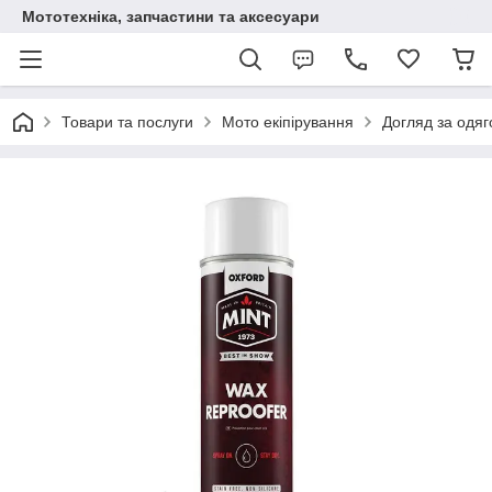
Мототехніка, запчастини та аксесуари
Товари та послуги
Мото екіпірування
Догляд за одя