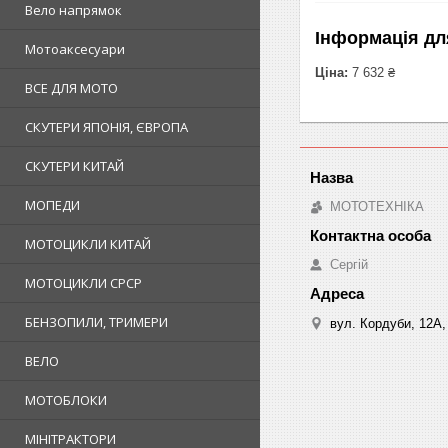
Вело напрямок
Інформація дл
Мотоаксесуари
Ціна:
7 632 ₴
ВСЕ ДЛЯ МОТО
СКУТЕРИ ЯПОНІЯ, ЄВРОПА
СКУТЕРИ КИТАЙ
МОПЕДИ
МОТОТЕХНІКА
МОТОЦИКЛИ КИТАЙ
Сергій
МОТОЦИКЛИ СРСР
БЕНЗОПИЛИ, ТРИМЕРИ
вул. Кордуби, 12А, 
ВЕЛО
МОТОБЛОКИ
МІНІТРАКТОРИ