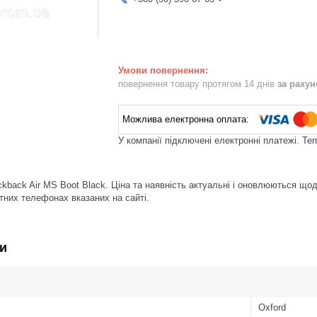
повернення товару протягом 14 днів
за раху
У компанії підключені електронні платежі. Те
ckback Air MS Boot Black. Ціна та наявність актуальні і оновлюються що
тних телефонах вказаних на сайті.
и
Oxford