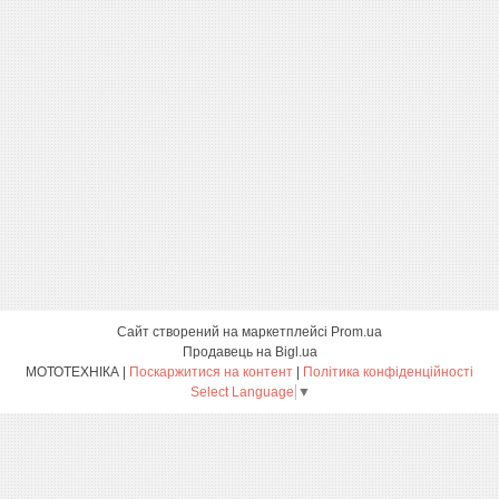
Сайт створений на маркетплейсі
Prom.ua
Продавець на Bigl.ua
МОТОТЕХНІКА |
Поскаржитися на контент
|
Політика конфіденційності
Select Language
▼