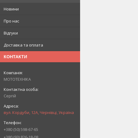
Новини
Про нас
Відгуки
Доставка та оплата
КОНТАКТИ
МОТОТЕХНІКА
Сергій
вул. Кордуби, 12А, Чернівці, Україна
+380 (50) 598-67-65
+380 (93) 826-18-08