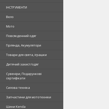
ІНСТРУМЕНТИ
Вело
Мото
Повсякденний одяг
Гірлянда, Акумулятори
Товари для свята, іграшки
Дитячий захист/одяг
Сувеніри, Подарункові
сертифікати
Силова техніка
Запчастини для мототехніки
Шини Kenda