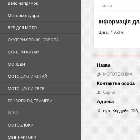
Вело напрямок
Колір
Мотоаксесуари
Інформація дл
ВСЕ ДЛЯ МОТО
Ціна:
7 950 ₴
СКУТЕРИ ЯПОНІЯ, ЄВРОПА
СКУТЕРИ КИТАЙ
МОПЕДИ
МОТОТЕХНІКА
МОТОЦИКЛИ КИТАЙ
МОТОЦИКЛИ СРСР
Сергій
БЕНЗОПИЛИ, ТРИМЕРИ
вул. Кордуби, 12А, 
ВЕЛО
МОТОБЛОКИ
МІНІТРАКТОРИ