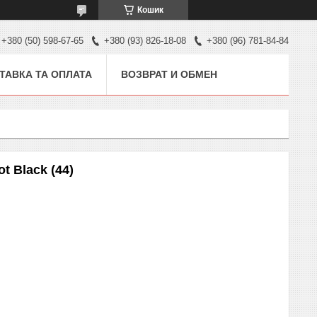
Кошик
+380 (50) 598-67-65
+380 (93) 826-18-08
+380 (96) 781-84-84
ТАВКА ТА ОПЛАТА
ВОЗВРАТ И ОБМЕН
t Black (44)