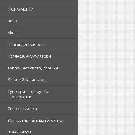
ІНСТРУМЕНТИ
Вело
Мото
Повсякденний одяг
Гірлянда, Акумулятори
Товари для свята, іграшки
Дитячий захист/одяг
Сувеніри, Подарункові
сертифікати
Силова техніка
Запчастини для мототехніки
Шини Kenda