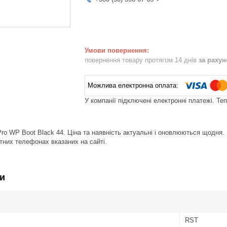
повернення товару протягом 14 днів
за раху
У компанії підключені електронні платежі. Те
ro WP Boot Black 44. Ціна та наявність актуальні і оновлюються щодня.
тних телефонах вказаних на сайті.
и
RST