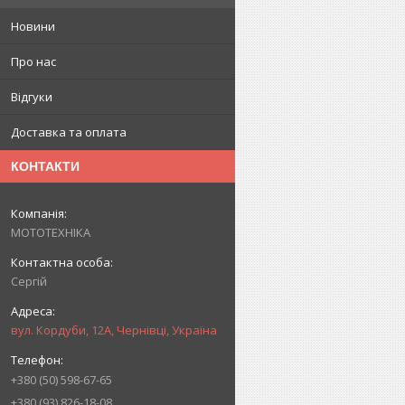
Новини
Про нас
Відгуки
Доставка та оплата
КОНТАКТИ
МОТОТЕХНІКА
Сергій
вул. Кордуби, 12А, Чернівці, Україна
+380 (50) 598-67-65
+380 (93) 826-18-08