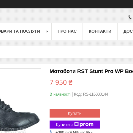
ОВАРИ ТА ПОСЛУГИ
ПРО НАС
КОНТАКТИ
ДОС
Мотоботи RST Stunt Pro WP Boo
7 950 ₴
В наявності
Код:
RS-116330144
Купити
Купити з
+380 (50) 598-67-65