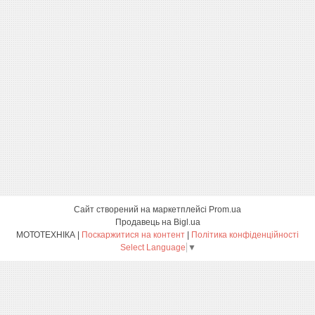
Сайт створений на маркетплейсі
Prom.ua
Продавець на Bigl.ua
МОТОТЕХНІКА |
Поскаржитися на контент
|
Політика конфіденційності
Select Language
▼