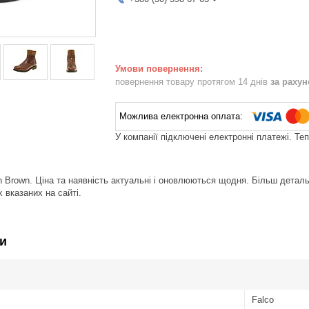
повернення товару протягом 14 днів
за раху
У компанії підключені електронні платежі. Те
n Brown. Ціна та наявність актуальні і оновлюються щодня. Більш детал
 вказаних на сайті.
и
Falco