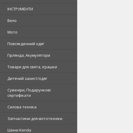
ІНСТРУМЕНТИ
Вело
Мото
Повсякденний одяг
Гірлянда, Акумулятори
Товари для свята, іграшки
Дитячий захист/одяг
Сувеніри, Подарункові
сертифікати
Силова техніка
Запчастини для мототехніки
Шини Kenda