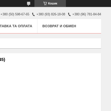
Кошик
+380 (50) 598-67-65
+380 (93) 826-18-08
+380 (96) 781-84-84
ТАВКА ТА ОПЛАТА
ВОЗВРАТ И ОБМЕН
45)