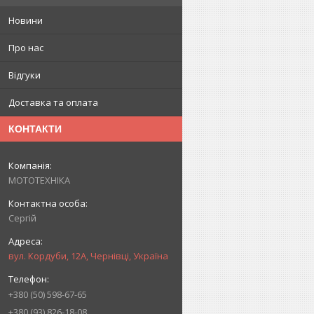
Новини
Про нас
Відгуки
Доставка та оплата
КОНТАКТИ
МОТОТЕХНІКА
Сергій
вул. Кордуби, 12А, Чернівці, Україна
+380 (50) 598-67-65
+380 (93) 826-18-08