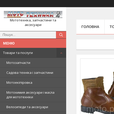
Мототехніка, запчастини та
аксесуари
ГОЛОВНА
Т
Товари та послуги
Мотозапчасти
Садова техніка і запчастини
Мотоекіпіровка
Мотохимия аксесуари і масла
для мототехніки
Велосипеди та аксесуари