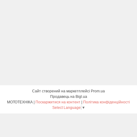
Сайт створений на маркетплейсі
Prom.ua
Продавець на Bigl.ua
МОТОТЕХНІКА |
Поскаржитися на контент
|
Політика конфіденційності
Select Language
▼