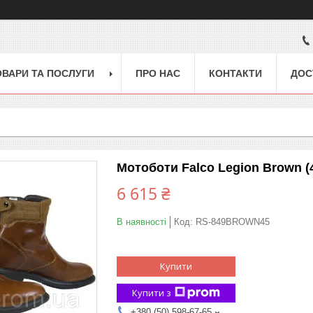
ОВАРИ ТА ПОСЛУГИ
ПРО НАС
КОНТАКТИ
ДОС
Мотоботи Falco Legion Brown (
6 615 ₴
В наявності
Код:
RS-849BROWN45
Купити
Купити з
+380 (50) 598-67-65