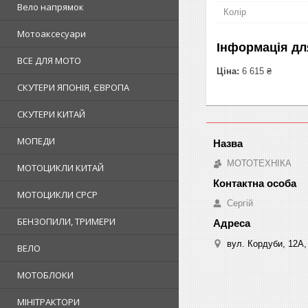
Вело напрямок
Колір
Мотоаксесуари
Інформація дл
ВСЕ ДЛЯ МОТО
Ціна:
6 615 ₴
СКУТЕРИ ЯПОНІЯ, ЄВРОПА
СКУТЕРИ КИТАЙ
МОПЕДИ
МОТОТЕХНІКА
МОТОЦИКЛИ КИТАЙ
МОТОЦИКЛИ СРСР
Сергій
БЕНЗОПИЛИ, ТРИМЕРИ
вул. Кордуби, 12А, 
ВЕЛО
МОТОБЛОКИ
МІНІТРАКТОРИ