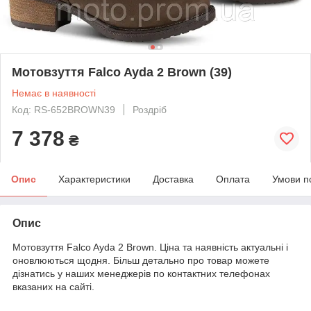
Мотовзуття Falco Ayda 2 Brown (39)
Немає в наявності
Код: RS-652BROWN39
Роздріб
7 378
₴
Опис
Характеристики
Доставка
Оплата
Умови п
Опис
Мотовзуття Falco Ayda 2 Brown. Ціна та наявність актуальні і
оновлюються щодня. Більш детально про товар можете
дізнатись у наших менеджерів по контактних телефонах
вказаних на сайті.