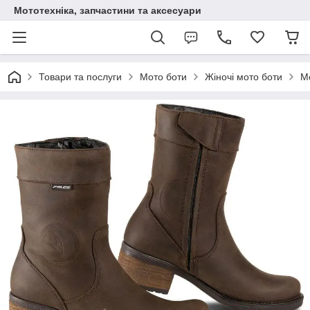
Мототехніка, запчастини та аксесуари
Товари та послуги
Мото боти
Жіночі мото боти
Мо