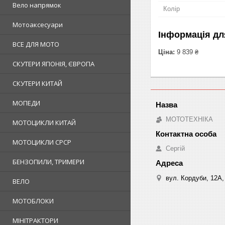
Вело напрямок
Колір
Мотоаксесуари
Інформація дл
ВСЕ ДЛЯ МОТО
Ціна:
9 839 ₴
СКУТЕРИ ЯПОНІЯ, ЄВРОПА
СКУТЕРИ КИТАЙ
МОПЕДИ
МОТОТЕХНІКА
МОТОЦИКЛИ КИТАЙ
МОТОЦИКЛИ СРСР
Сергій
БЕНЗОПИЛИ, ТРИМЕРИ
вул. Кордуби, 12А, 
ВЕЛО
МОТОБЛОКИ
МІНІТРАКТОРИ