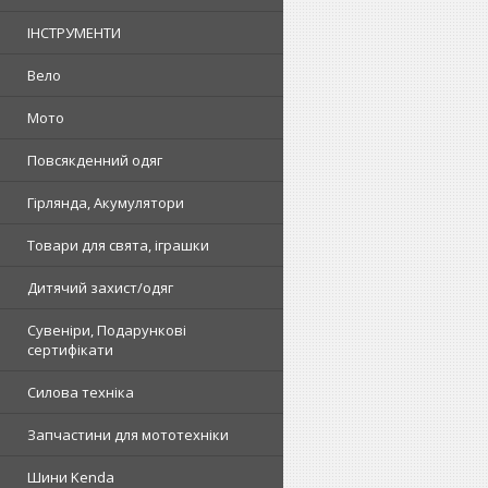
ІНСТРУМЕНТИ
Вело
Мото
Повсякденний одяг
Гірлянда, Акумулятори
Товари для свята, іграшки
Дитячий захист/одяг
Сувеніри, Подарункові
сертифікати
Силова техніка
Запчастини для мототехніки
Шини Kenda