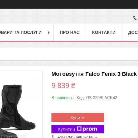
ОВАРИ ТА ПОСЛУГИ
ПРО НАС
КОНТАКТИ
ДОС
Мотовзуття Falco Fenix 3 Black 
9 839 ₴
В наявності
Код:
RS-320BLACK42
Купити
Купити з
+380 (50) 598-67-65