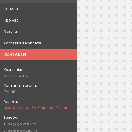
Новини
Про нас
Відгуки
Доставка та оплата
КОНТАКТИ
МОТОТЕХНІКА
Сергій
вул. Кордуби, 12А, Чернівці, Україна
+380 (50) 598-67-65
+380 (93) 826-18-08