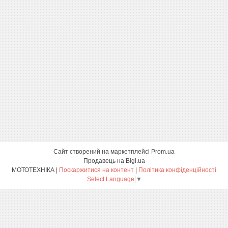
Сайт створений на маркетплейсі
Prom.ua
Продавець на Bigl.ua
МОТОТЕХНІКА |
Поскаржитися на контент
|
Політика конфіденційності
Select Language
▼