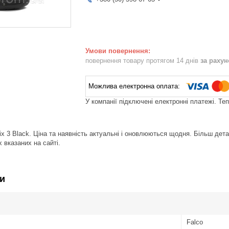
повернення товару протягом 14 днів
за раху
У компанії підключені електронні платежі. Те
ix 3 Black. Ціна та наявність актуальні і оновлюються щодня. Більш де
 вказаних на сайті.
и
Falco