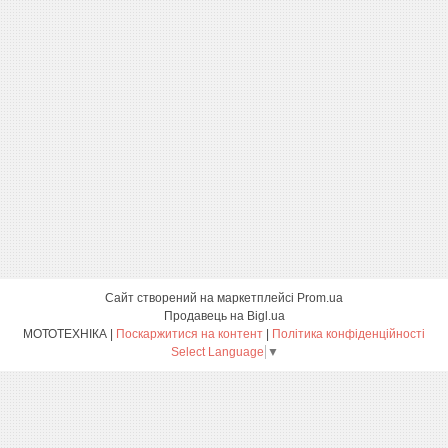
Сайт створений на маркетплейсі
Prom.ua
Продавець на Bigl.ua
МОТОТЕХНІКА |
Поскаржитися на контент
|
Політика конфіденційності
Select Language
▼