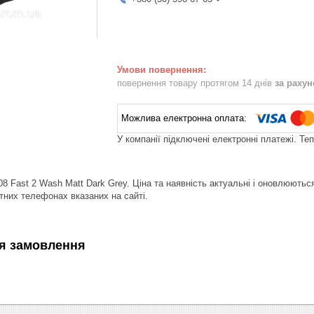
повернення товару протягом 14 днів
за раху
У компанії підключені електронні платежі. Те
Fast 2 Wash Matt Dark Grey. Ціна та наявність актуальні і оновлюютьс
тних телефонах вказаних на сайті.
я замовлення