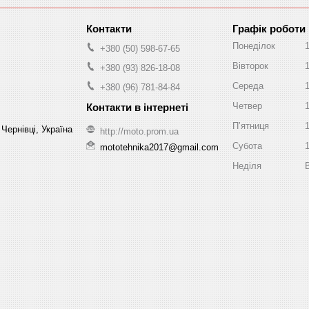
Графік роботи
Понеділок
+380 (50) 598-67-65
Вівторок
+380 (93) 826-18-08
Середа
+380 (96) 781-84-84
Четвер
Пʼятниця
Чернівці, Україна
http://moto.prom.ua
Субота
mototehnika2017@gmail.com
Неділя