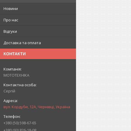
Новини
Про нас
Відгуки
Доставка та оплата
КОНТАКТИ
МОТОТЕХНІКА
Сергій
вул. Кордуби, 12А, Чернівці, Україна
+380 (50) 598-67-65
+380 (93) 826-18-08