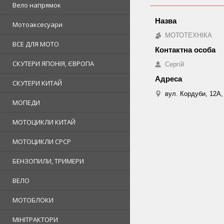
Вело напрямок
Мотоаксесуари
МОТОТЕХНІКА
ВСЕ ДЛЯ МОТО
СКУТЕРИ ЯПОНІЯ, ЄВРОПА
Сергій
СКУТЕРИ КИТАЙ
вул. Кордуби, 12А, 
МОПЕДИ
МОТОЦИКЛИ КИТАЙ
МОТОЦИКЛИ СРСР
БЕНЗОПИЛИ, ТРИМЕРИ
ВЕЛО
МОТОБЛОКИ
МІНІТРАКТОРИ