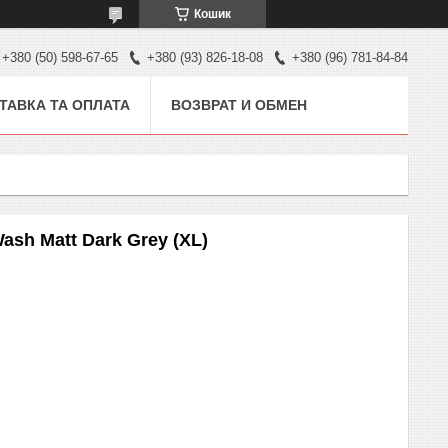
Кошик
+380 (50) 598-67-65
+380 (93) 826-18-08
+380 (96) 781-84-84
ТАВКА ТА ОПЛАТА
ВОЗВРАТ И ОБМЕН
sh Matt Dark Grey (XL)