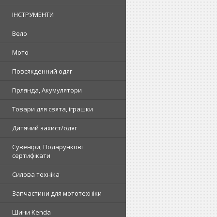
ІНСТРУМЕНТИ
Вело
Мото
Повсякденний одяг
Гірлянда, Акумулятори
Товари для свята, іграшки
Дитячий захист/одяг
Сувеніри, Подарункові
сертифікати
Силова техніка
Запчастини для мототехніки
Шини Kenda