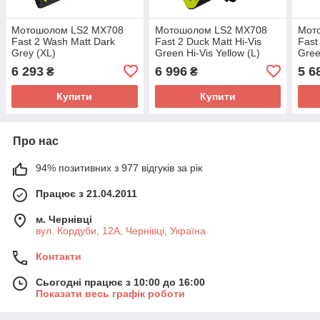
Мотошолом LS2 MX708
Мотошолом LS2 MX708
Мот
Fast 2 Wash Matt Dark
Fast 2 Duck Matt Hi-Vis
Fast
Grey (XL)
Green Hi-Vis Yellow (L)
Gree
6 293
6 996
5 6
₴
₴
Купити
Купити
Про нас
94% позитивних з 977 відгуків за рік
Працює з 21.04.2011
м. Чернівці
вул. Кордуби, 12А, Чернівці, Україна
Контакти
Сьогодні працює з 10:00 до 16:00
Показати весь графік роботи