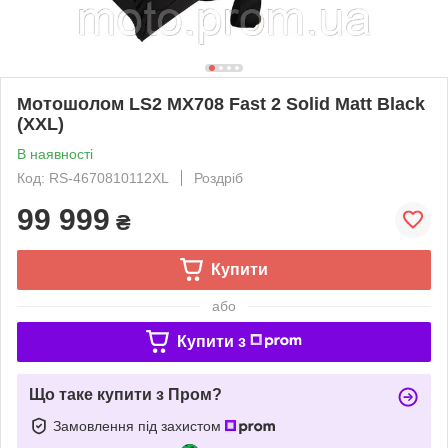
Мотошолом LS2 MX708 Fast 2 Solid Matt Black
(XXL)
В наявності
Код: RS-4670810112XL
Роздріб
99 999
₴
Купити
або
Купити з
Що таке купити з Пром?
Замовлення під захистом