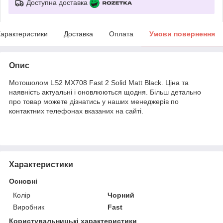
Доступна доставка
арактеристики
Доставка
Оплата
Умови повернення
Опис
Мотошолом LS2 MX708 Fast 2 Solid Matt Black. Ціна та
наявність актуальні і оновлюються щодня. Більш детально
про товар можете дізнатись у наших менеджерів по
контактних телефонах вказаних на сайті.
Характеристики
Основні
Колір
Чорний
Виробник
Fast
Користувальницькі характеристики