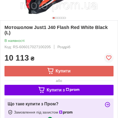
Мотошолом Just1 J40 Flash Red White Black
(L)
В наявності
Код: RS-606017027100205
Роздріб
10 113
₴
Купити
або
Купити з
Що таке купити з Пром?
Замовлення під захистом