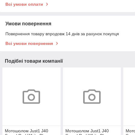
Всі умови оплати
Умови повернення
Повернення товару впродовж 14 днів за рахунок покупця
Всі умови повернення
Подібні товари компанії
Мотошолом Just1 J40
Мотошолом Just1 J40
Мото