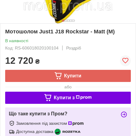
Мотошолом Just1 J18 Rockstar - Matt (M)
В наявності
Код: RS-606018020100104
Роздріб
12 720
₴
Купити
або
Купити з
Що таке купити з Пром?
Замовлення під захистом
Доступна доставка