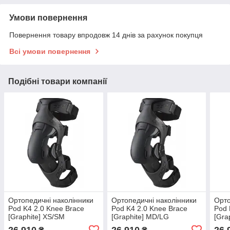
Умови повернення
Повернення товару впродовж 14 днів за рахунок покупця
Всі умови повернення
Подібні товари компанії
Ортопедичні наколінники
Ортопедичні наколінники
Орто
Pod K4 2.0 Knee Brace
Pod K4 2.0 Knee Brace
Pod 
[Graphite] XS/SM
[Graphite] MD/LG
[Gra
26 910
26 910
26 