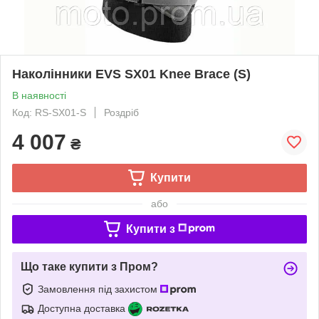
Наколінники EVS SX01 Knee Brace (S)
В наявності
Код: RS-SX01-S
Роздріб
4 007
₴
Купити
або
Купити з
Що таке купити з Пром?
Замовлення під захистом
Доступна доставка