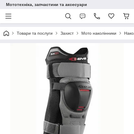
Мототехніка, запчастини та аксесуари
Товари та послуги
Захист
Мото наколінники
Нако