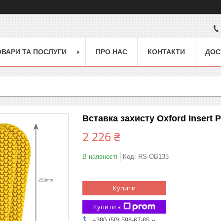
ОВАРИ ТА ПОСЛУГИ
ПРО НАС
КОНТАКТИ
ДОС
Вставка захисту Oxford Insert P
2 226 ₴
В наявності
Код:
RS-OB133
Купити
Купити з
+380 (50) 598-67-65