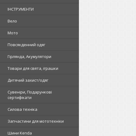
ІНСТРУМЕНТИ
Вело
Мото
Повсякденний одяг
Гірлянда, Акумулятори
Товари для свята, іграшки
Дитячий захист/одяг
Сувеніри, Подарункові
сертифікати
Силова техніка
Запчастини для мототехніки
Шини Kenda