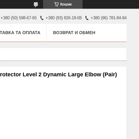
Кошик
+380 (50) 598-67-65
+380 (93) 826-18-08
+380 (96) 781-84-84
ТАВКА ТА ОПЛАТА
ВОЗВРАТ И ОБМЕН
rotector Level 2 Dynamic Large Elbow (Pair)