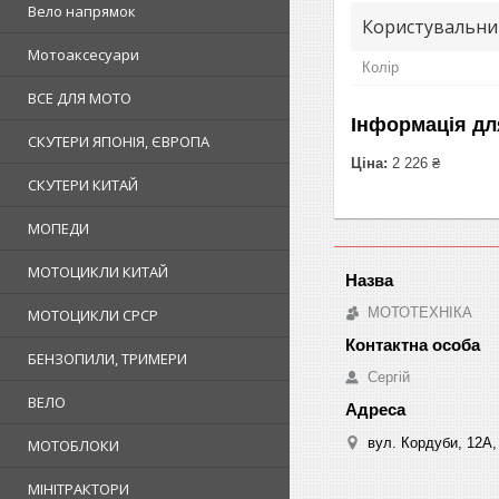
Вело напрямок
Користувальни
Мотоаксесуари
Колір
ВСЕ ДЛЯ МОТО
Інформація дл
СКУТЕРИ ЯПОНІЯ, ЄВРОПА
Ціна:
2 226 ₴
СКУТЕРИ КИТАЙ
МОПЕДИ
МОТОЦИКЛИ КИТАЙ
МОТОТЕХНІКА
МОТОЦИКЛИ СРСР
БЕНЗОПИЛИ, ТРИМЕРИ
Сергій
ВЕЛО
вул. Кордуби, 12А, 
МОТОБЛОКИ
МІНІТРАКТОРИ