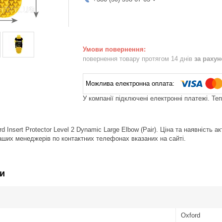
повернення товару протягом 14 днів
за раху
У компанії підключені електронні платежі. Те
d Insert Protector Level 2 Dynamic Large Elbow (Pair). Ціна та наявніст
аших менеджерів по контактних телефонах вказаних на сайті.
и
Oxford