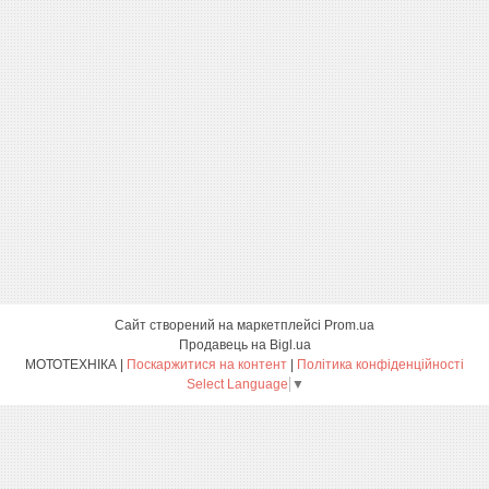
Сайт створений на маркетплейсі
Prom.ua
Продавець на Bigl.ua
МОТОТЕХНІКА |
Поскаржитися на контент
|
Політика конфіденційності
Select Language
▼