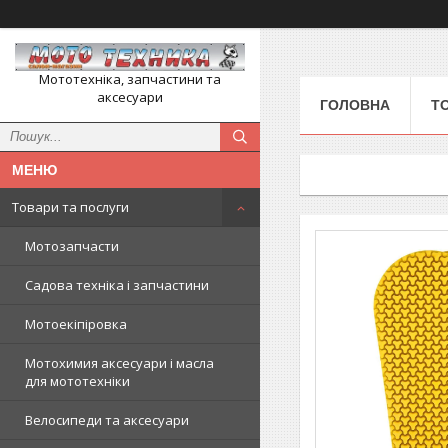
Мототехніка, запчастини та
аксесуари
ГОЛОВНА
Т
Товари та послуги
Мотозапчасти
Садова техніка і запчастини
Мотоекіпіровка
Мотохимия аксесуари і масла
для мототехніки
Велосипеди та аксесуари