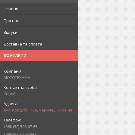
Новини
Про нас
Відгуки
Доставка та оплата
КОНТАКТИ
МОТОТЕХНІКА
Сергій
вул. Кордуби, 12А, Чернівці, Україна
+380 (50) 598-67-65
+380 (93) 826-18-08