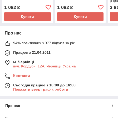
(Пра
1 082
1 082
3 8
₴
₴
Купити
Купити
Про нас
94% позитивних з 977 відгуків за рік
Працює з 21.04.2011
м. Чернівці
вул. Кордуби, 12А, Чернівці, Україна
Контакти
Сьогодні працює з 10:00 до 16:00
Показати весь графік роботи
Про нас