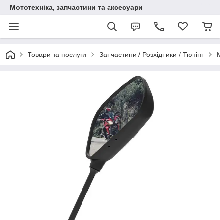
Мототехніка, запчастини та аксесуари
Товари та послуги
Запчастини / Розхідники / Тюнінг