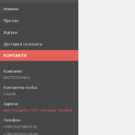
Новини
Про нас
Відгуки
Доставка та оплата
КОНТАКТИ
МОТОТЕХНІКА
Сергій
вул. Кордуби, 12А, Чернівці, Україна
+380 (50) 598-67-65
+380 (93) 826-18-08