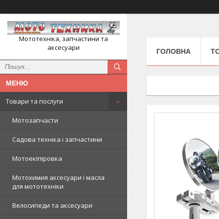
Мототехніка, запчастини та
аксесуари
ГОЛОВНА
Т
Товари та послуги
Мотозапчасти
Садова техніка і запчастини
Мотоекіпіровка
Мотохимия аксесуари і масла
для мототехніки
Велосипеди та аксесуари