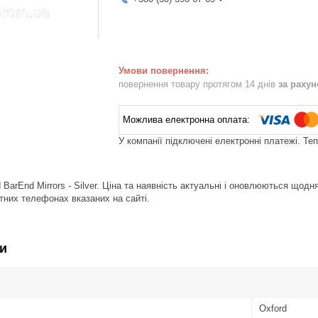
повернення товару протягом 14 днів
за раху
У компанії підключені електронні платежі. Те
 BarEnd Mirrors - Silver. Ціна та наявність актуальні і оновлюються щод
тних телефонах вказаних на сайті.
и
Oxford