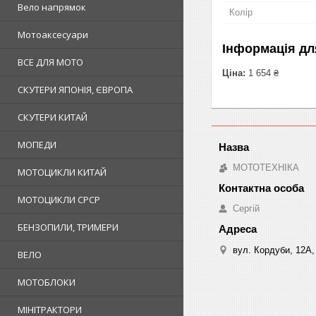
Вело напрямок
Колір
Мотоаксесуари
Інформація дл
ВСЕ ДЛЯ МОТО
Ціна:
1 654 ₴
СКУТЕРИ ЯПОНІЯ, ЄВРОПА
СКУТЕРИ КИТАЙ
МОПЕДИ
МОТОТЕХНІКА
МОТОЦИКЛИ КИТАЙ
МОТОЦИКЛИ СРСР
Сергій
БЕНЗОПИЛИ, ТРИМЕРИ
вул. Кордуби, 12А, 
ВЕЛО
МОТОБЛОКИ
МІНІТРАКТОРИ