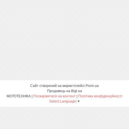
Сайт створений на маркетплейсі
Prom.ua
Продавець на Bigl.ua
МОТОТЕХНІКА |
Поскаржитися на контент
|
Політика конфіденційності
Select Language
▼