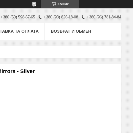
Кошик
+380 (50) 598-67-65
+380 (93) 826-18-08
+380 (96) 781-84-84
ТАВКА ТА ОПЛАТА
ВОЗВРАТ И ОБМЕН
rors - Silver