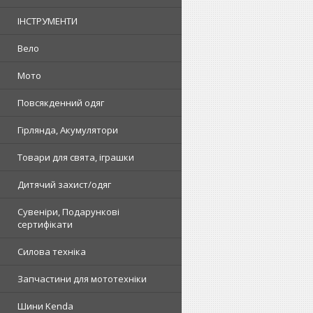
ІНСТРУМЕНТИ
Вело
Мото
Повсякденний одяг
Гірлянда, Акумулятори
Товари для свята, іграшки
Дитячий захист/одяг
Сувеніри, Подарункові
сертифікати
Силова техніка
Запчастини для мототехніки
Шини Kenda