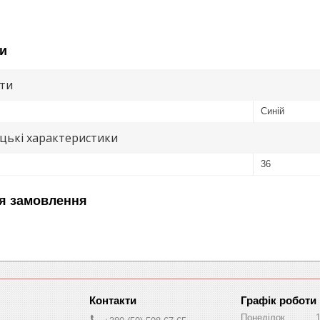
и
ути
Синій
цькі характеристики
36
я замовлення
Графік роботи
Понеділок