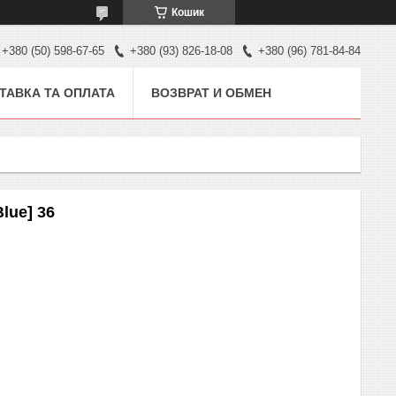
Кошик
+380 (50) 598-67-65
+380 (93) 826-18-08
+380 (96) 781-84-84
ТАВКА ТА ОПЛАТА
ВОЗВРАТ И ОБМЕН
lue] 36