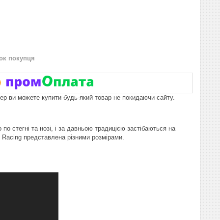
нок покупця
пер ви можете купити будь-який товар не покидаючи сайту.
о стегні та нозі, і за давньою традицією застібаються на
X Racing представлена різними розмірами.