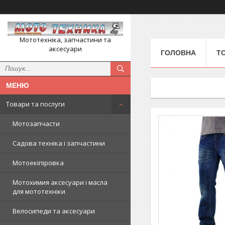
Мототехніка, запчастини та
аксесуари
ГОЛОВНА
Т
Товари та послуги
Мотозапчасти
Садова техніка і запчастини
Мотоекіпіровка
Мотохимия аксесуари і масла
для мототехніки
Велосипеди та аксесуари