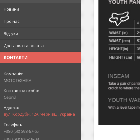
Новини
Про нас
Відгуки
Доставка та оплата
КОНТАКТИ
МОТОТЕХНІКА
Сергій
вул. Кордуби, 12А, Чернівці, Україна
+380 (50) 598-67-65
+380 (93) 826-18-08