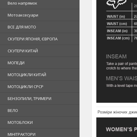
Вело напрямок
Мотоаксесуари
ВСЕ ДЛЯ МОТО
СКУТЕРИ ЯПОНІЯ, ЄВРОПА
СКУТЕРИ КИТАЙ
МОПЕДИ
МОТОЦИКЛИ КИТАЙ
МОТОЦИКЛИ СРСР
БЕНЗОПИЛИ, ТРИМЕРИ
ВЕЛО
Розміри жіночих джин
МОТОБЛОКИ
МІНІТРАКТОРИ