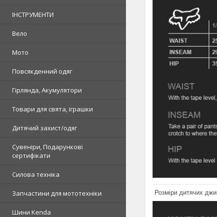
ІНСТРУМЕНТИ
Вело
Мото
Повсякденний одяг
Гірлянда, Акумулятори
Товари для свята, іграшки
Дитячий захист/одяг
Сувеніри, Подарункові
сертифікати
Силова техніка
Запчастини для мототехніки
Розміри дитячих джин
Шини Kenda