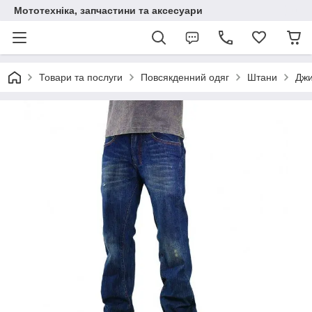
Мототехніка, запчастини та аксесуари
Товари та послуги
Повсякденний одяг
Штани
Джи