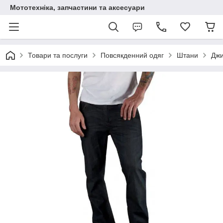
Мототехніка, запчастини та аксесуари
Товари та послуги
Повсякденний одяг
Штани
Джи