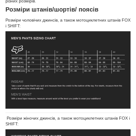
різних розмірів.
Розміри штанів/шортів/ поясів
Розміри чоловічих джинсів, а також мотоциклетних штанів FOX
і SHIFT:
Розміри жіночих джинсів, а також мотоциклетних штанів FOX і
SHIFT: