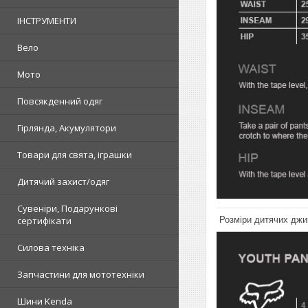
ІНСТРУМЕНТИ
Вело
Мото
Повсякденний одяг
Гірлянда, Акумулятори
Товари для свята, іграшки
Дитячий захист/одяг
Сувеніри, Подарункові
сертифікати
Розміри дитячих джин
Силова техніка
Запчастини для мототехніки
Шини Kenda