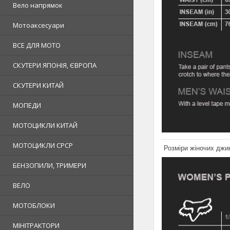
Вело напрямок
Мотоаксесуари
ВСЕ ДЛЯ МОТО
СКУТЕРИ ЯПОНІЯ, ЄВРОПА
СКУТЕРИ КИТАЙ
МОПЕДИ
МОТОЦИКЛИ КИТАЙ
МОТОЦИКЛИ СРСР
Розміри жіночих джин
БЕНЗОПИЛИ, ТРИМЕРИ
ВЕЛО
МОТОБЛОКИ
МІНІТРАКТОРИ