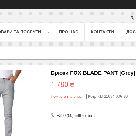
ОВАРИ ТА ПОСЛУГИ
ПРО НАС
КОНТАКТИ
ДОС
Брюки FOX BLADE PANT [Grey]
1 780 ₴
Немає в наявності
Код:
KB-11694-006-30
+380 (50) 598-67-65