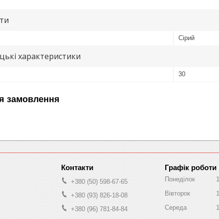
ути
Сірий
цькі характеристики
30
я замовлення
Графік роботи
Понеділок
+380 (50) 598-67-65
Вівторок
+380 (93) 826-18-08
Середа
+380 (96) 781-84-84