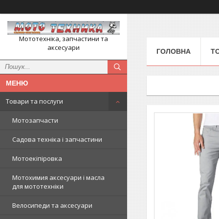
Мототехніка, запчастини та
аксесуари
ГОЛОВНА
Т
Товари та послуги
Мотозапчасти
Садова техніка і запчастини
Мотоекіпіровка
Мотохимия аксесуари і масла
для мототехніки
Велосипеди та аксесуари