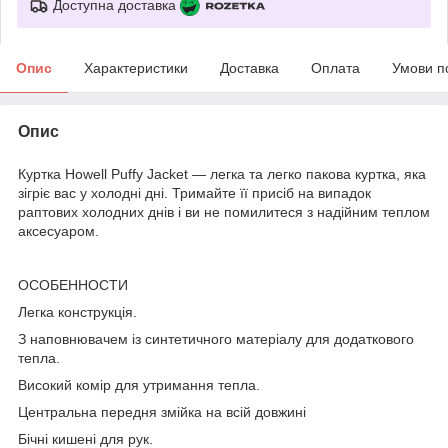
Доступна доставка
Опис
Характеристики
Доставка
Оплата
Умови п
Опис
Куртка Howell Puffy Jacket — легка та легко пакова куртка, яка
зігріє вас у холодні дні. Тримайте її присіб на випадок
раптових холодних днів і ви не помилитеся з надійним теплом
аксесуаром.
ОСОБЕННОСТИ
Легка конструкція.
З наповнювачем із синтетичного матеріалу для додаткового
тепла.
Високий комір для утримання тепла.
Центральна передня змійка на всій довжині
Бічні кишені для рук.