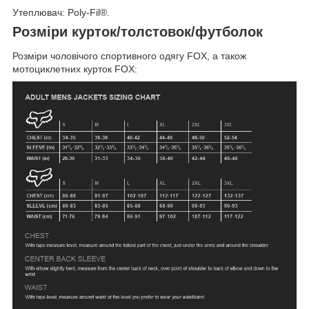
Утеплювач: Poly-Fil®.
Розміри курток/толстовок/футболок
Розміри чоловічого спортивного одягу FOX, а також
мотоциклетних курток FOX: