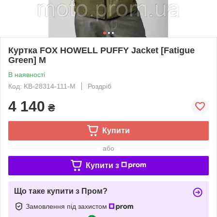
Куртка FOX HOWELL PUFFY Jacket [Fatigue
Green] M
В наявності
Код: KB-28314-111-M
Роздріб
4 140
₴
Купити
або
Купити з
Що таке купити з Пром?
Замовлення під захистом