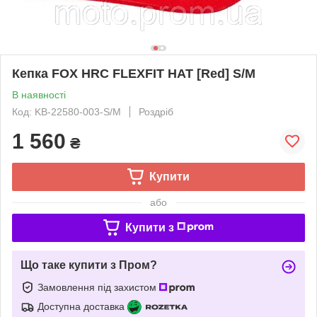
Кепка FOX HRC FLEXFIT HAT [Red] S/M
В наявності
Код: KB-22580-003-S/M
Роздріб
1 560
₴
Купити
або
Купити з
Що таке купити з Пром?
Замовлення під захистом
Доступна доставка