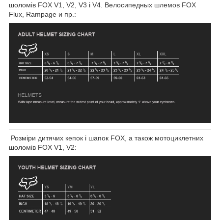
шоломів FOX V1, V2, V3 і V4. Велосипедных шлемов FOX
Flux, Rampage и пр.:
Розміри дитячих кепок і шапок FOX, а також мотоциклетних
шоломів FOX V1, V2: