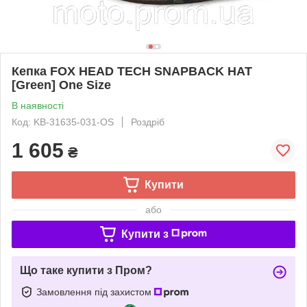
Кепка FOX HEAD TECH SNAPBACK HAT
[Green] One Size
В наявності
Код: KB-31635-031-OS
Роздріб
1 605
₴
Купити
або
Купити з
Що таке купити з Пром?
Замовлення під захистом