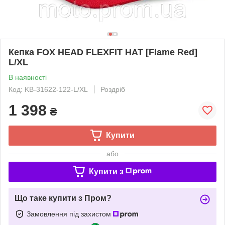
Кепка FOX HEAD FLEXFIT HAT [Flame Red]
L/XL
В наявності
Код: KB-31622-122-L/XL
Роздріб
1 398
₴
Купити
або
Купити з
Що таке купити з Пром?
Замовлення під захистом