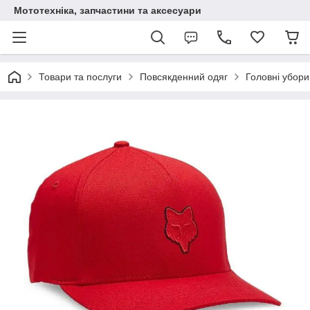
Мототехніка, запчастини та аксесуари
Товари та послуги
Повсякденний одяг
Головні убори