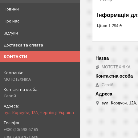
Новини
Інформація дл
Про нас
Ціна:
1 294 ₴
Відгуки
Доставка та оплата
КОНТАКТИ
МОТОТЕХНІКА
МОТОТЕХНІКА
Сергій
Сергій
вул. Кордуби, 12А, 
вул. Кордуби, 12А, Чернівці, Україна
+380 (50) 598-67-65
+380 (93) 826-18-08