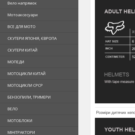
Вело напрямок
Мотоаксесуари
ВСЕ ДЛЯ МОТО
СКУТЕРИ ЯПОНІЯ, ЄВРОПА
СКУТЕРИ КИТАЙ
МОПЕДИ
МОТОЦИКЛИ КИТАЙ
МОТОЦИКЛИ СРСР
БЕНЗОПИЛИ, ТРИМЕРИ
ВЕЛО
Розміри дитячих кеп
МОТОБЛОКИ
МІНІТРАКТОРИ