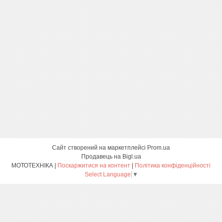
Сайт створений на маркетплейсі
Prom.ua
Продавець на Bigl.ua
МОТОТЕХНІКА |
Поскаржитися на контент
|
Політика конфіденційності
Select Language
▼