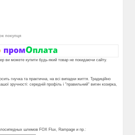
нок покупця
пер ви можете купити будь-який товар не покидаючи сайту.
сить гнучка та практична, на всі випадки життя. Традиційно
шої зручності: середній профіль і "правильний" вигин козирка,
Велосипедных шлемов FOX Flux, Rampage и пр.: