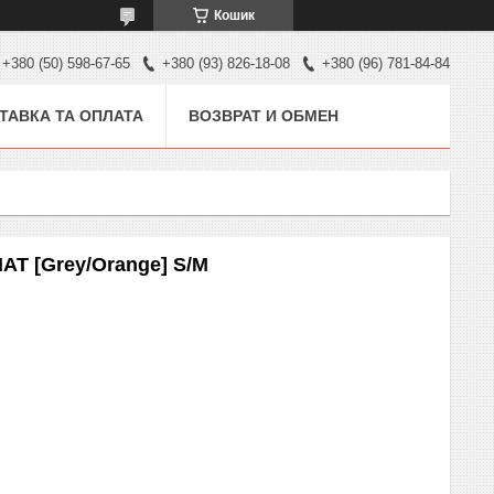
Кошик
+380 (50) 598-67-65
+380 (93) 826-18-08
+380 (96) 781-84-84
ТАВКА ТА ОПЛАТА
ВОЗВРАТ И ОБМЕН
AT [Grey/Orange] S/M