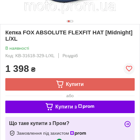
Кепка FOX ABSOLUTE FLEXFIT HAT [Midnight]
L/XL
В наявності
Код: KB-31618-329-L/XL
Роздріб
1 398
₴
Купити
або
Купити з
Що таке купити з Пром?
Замовлення під захистом