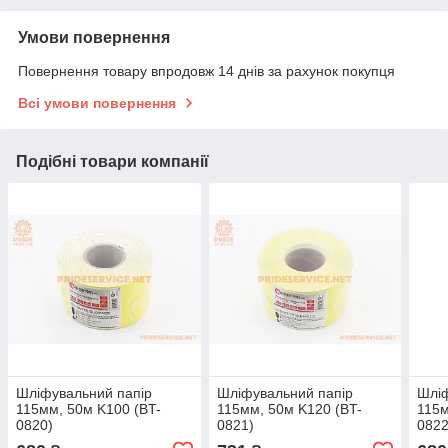
Умови повернення
Повернення товару впродовж 14 днів за рахунок покупця
Всі умови повернення
Подібні товари компанії
Шліфувальний папір
Шліфувальний папір
Шліф
115мм, 50м K100 (BT-
115мм, 50м K120 (BT-
115м
0820)
0821)
0822