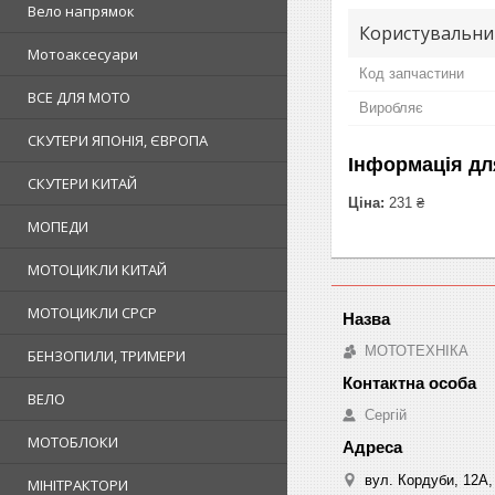
Вело напрямок
Користувальни
Мотоаксесуари
Код запчастини
ВСЕ ДЛЯ МОТО
Виробляє
СКУТЕРИ ЯПОНІЯ, ЄВРОПА
Інформація дл
СКУТЕРИ КИТАЙ
Ціна:
231 ₴
МОПЕДИ
МОТОЦИКЛИ КИТАЙ
МОТОЦИКЛИ СРСР
МОТОТЕХНІКА
БЕНЗОПИЛИ, ТРИМЕРИ
ВЕЛО
Сергій
МОТОБЛОКИ
вул. Кордуби, 12А, 
МІНІТРАКТОРИ