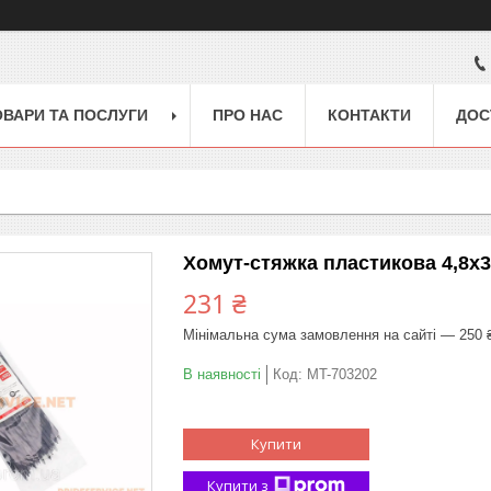
ОВАРИ ТА ПОСЛУГИ
ПРО НАС
КОНТАКТИ
ДОС
Хомут-стяжка пластикова 4,8x3
231 ₴
Мінімальна сума замовлення на сайті — 250 
В наявності
Код:
MT-703202
Купити
Купити з