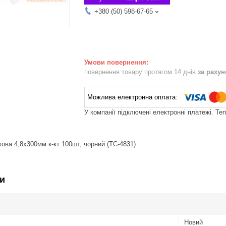
+380 (50) 598-67-65
повернення товару протягом 14 днів
за раху
У компанії підключені електронні платежі. Те
ова 4,8x300мм к-кт 100шт, чорний (TC-4831)
и
Новий