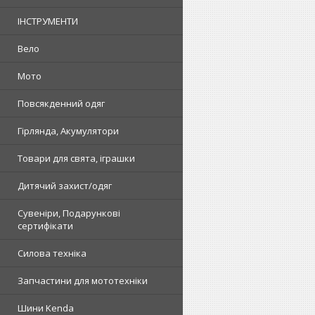
ІНСТРУМЕНТИ
Вело
Мото
Повсякденний одяг
Гірлянда, Акумулятори
Товари для свята, іграшки
Дитячий захист/одяг
Сувеніри, Подарункові
сертифікати
Силова техніка
Запчастини для мототехніки
Шини Kenda