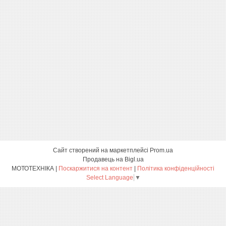
Сайт створений на маркетплейсі
Prom.ua
Продавець на Bigl.ua
МОТОТЕХНІКА |
Поскаржитися на контент
|
Політика конфіденційності
Select Language
▼