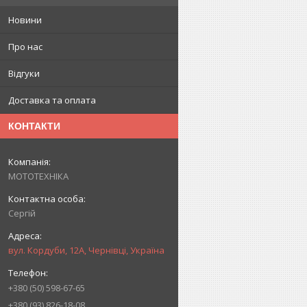
Новини
Про нас
Відгуки
Доставка та оплата
КОНТАКТИ
МОТОТЕХНІКА
Сергій
вул. Кордуби, 12А, Чернівці, Україна
+380 (50) 598-67-65
+380 (93) 826-18-08