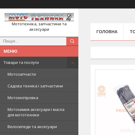
Мототехніка, запчастини та
аксесуари
ГОЛОВНА
Т
Товари та послуги
Мотозапчасти
Садова техніка і запчастини
Мотоекіпіровка
Мотохимия аксесуари і масла
для мототехніки
Велосипеди та аксесуари