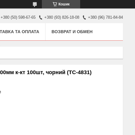
Кошик
+380 (50) 598-67-65
+380 (93) 826-18-08
+380 (96) 781-84-84
ТАВКА ТА ОПЛАТА
ВОЗВРАТ И ОБМЕН
00мм к-кт 100шт, чорний (TC-4831)
₴