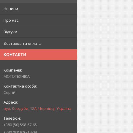
Новини
Про нас
Відгуки
Доставка та оплата
КОНТАКТИ
МОТОТЕХНІКА
Сергій
вул. Кордуби, 12А, Чернівці, Україна
+380 (50) 598-67-65
+380 (93) 826-18-08