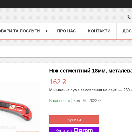
ОВАРИ ТА ПОСЛУГИ
ПРО НАС
КОНТАКТИ
ДОС
Ніж сегментний 18мм, металева
162 ₴
Мінімальна сума замовлення на сайті — 250 
В наявності
Код:
MT-702272
Купити
Купити з