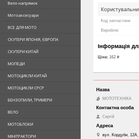
Вело напрямок
Користувальни
Мотоаксесуари
Код запчастини
ВСЕ ДЛЯ МОТО
Виробляє
СКУТЕРИ ЯПОНІЯ, ЄВРОПА
Інформація дл
СКУТЕРИ КИТАЙ
Ціна:
162 ₴
МОПЕДИ
МОТОЦИКЛИ КИТАЙ
МОТОЦИКЛИ СРСР
МОТОТЕХНІКА
БЕНЗОПИЛИ, ТРИМЕРИ
ВЕЛО
Сергій
МОТОБЛОКИ
вул. Кордуби, 12А, 
МІНІТРАКТОРИ