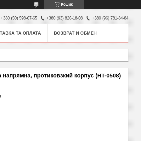
Кошик
+380 (50) 598-67-65
+380 (93) 826-18-08
+380 (96) 781-84-84
ТАВКА ТА ОПЛАТА
ВОЗВРАТ И ОБМЕН
 напрямна, протиковзкий корпус (HT-0508)
₴