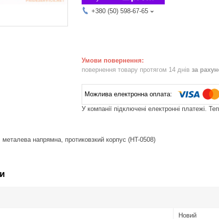
+380 (50) 598-67-65
повернення товару протягом 14 днів
за раху
У компанії підключені електронні платежі. Те
 металева напрямна, протиковзкий корпус (HT-0508)
и
Новий