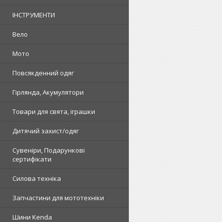
ІНСТРУМЕНТИ
Вело
Мото
Повсякденний одяг
Гірлянда, Акумулятори
Товари для свята, іграшки
Дитячий захист/одяг
Сувеніри, Подарункові
сертифікати
Силова техніка
Запчастини для мототехніки
Шини Kenda