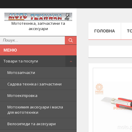
Мототехніка, запчастини та
аксесуари
ГОЛОВНА
Т
Товари та послуги
Мотозапчасти
Садова техніка і запчастини
Мотоекіпіровка
Мотохимия аксесуари і масла
для мототехніки
Велосипеди та аксесуари