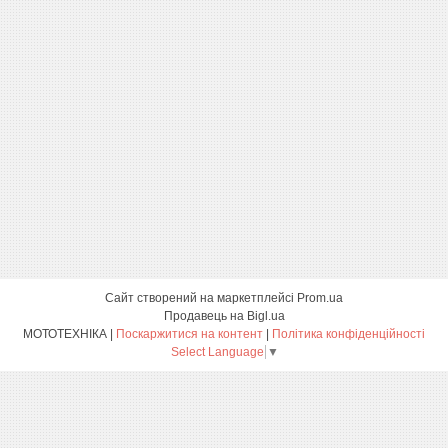
Сайт створений на маркетплейсі
Prom.ua
Продавець на Bigl.ua
МОТОТЕХНІКА |
Поскаржитися на контент
|
Політика конфіденційності
Select Language
▼