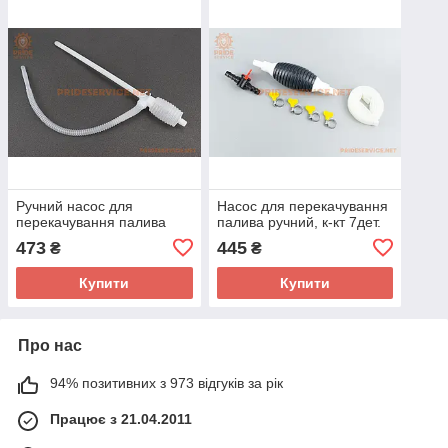
Ручний насос для
Насос для перекачування
перекачування палива
палива ручний, к-кт 7дет.
473
445
₴
₴
Купити
Купити
Про нас
94% позитивних з 973 відгуків за рік
Працює з 21.04.2011