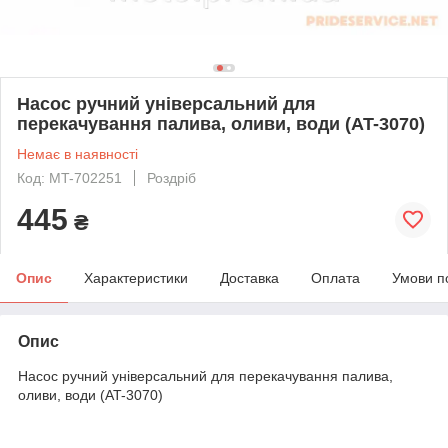
Насос ручний універсальний для
перекачування палива, оливи, води (AT-3070)
Немає в наявності
Код: MT-702251
Роздріб
445
₴
Опис
Характеристики
Доставка
Оплата
Умови п
Опис
Насос ручний універсальний для перекачування палива,
оливи, води (AT-3070)