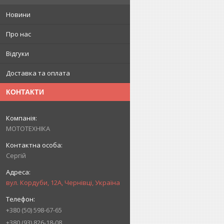
Новини
Про нас
Відгуки
Доставка та оплата
КОНТАКТИ
МОТОТЕХНІКА
Сергій
вул. Кордуби, 12А, Чернівці, Україна
+380 (50) 598-67-65
+380 (93) 826-18-08