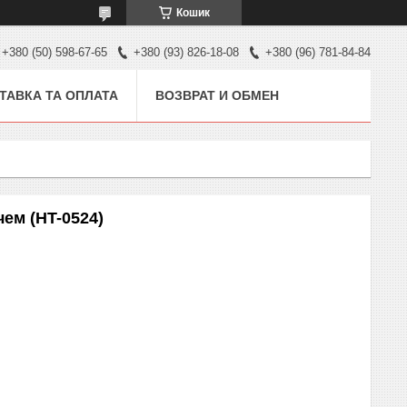
Кошик
+380 (50) 598-67-65
+380 (93) 826-18-08
+380 (96) 781-84-84
ТАВКА ТА ОПЛАТА
ВОЗВРАТ И ОБМЕН
чем (HT-0524)