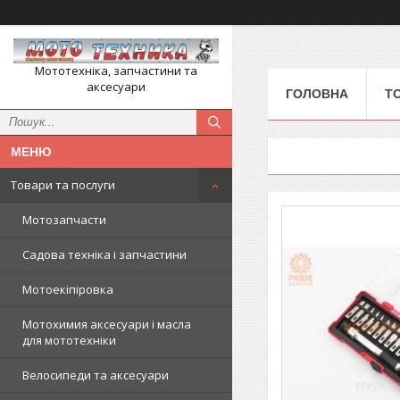
Мототехніка, запчастини та
аксесуари
ГОЛОВНА
Т
Товари та послуги
Мотозапчасти
Садова техніка і запчастини
Мотоекіпіровка
Мотохимия аксесуари і масла
для мототехніки
Велосипеди та аксесуари