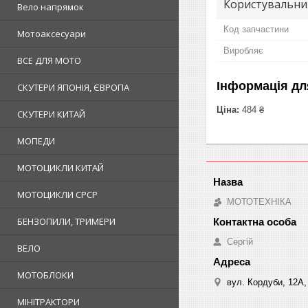
Користувальни
Вело напрямок
Код запчастини
Мотоаксесуари
Виробляє
ВСЕ ДЛЯ МОТО
Інформація дл
СКУТЕРИ ЯПОНІЯ, ЄВРОПА
Ціна:
484 ₴
СКУТЕРИ КИТАЙ
МОПЕДИ
МОТОЦИКЛИ КИТАЙ
МОТОЦИКЛИ СРСР
МОТОТЕХНІКА
БЕНЗОПИЛИ, ТРИМЕРИ
Сергій
ВЕЛО
МОТОБЛОКИ
вул. Кордуби, 12А, 
МІНІТРАКТОРИ