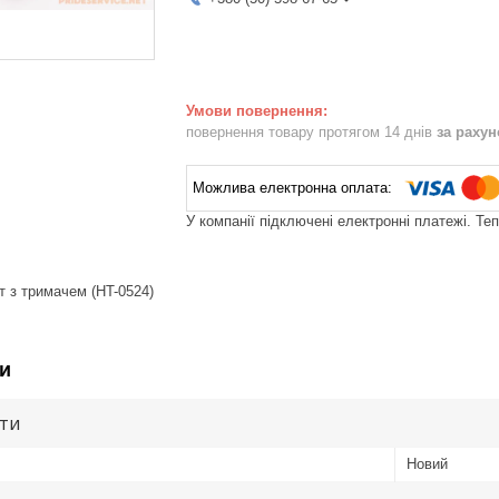
повернення товару протягом 14 днів
за раху
У компанії підключені електронні платежі. Те
т з тримачем (HT-0524)
и
ути
Новий