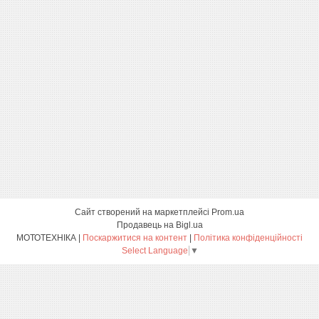
Сайт створений на маркетплейсі
Prom.ua
Продавець на Bigl.ua
МОТОТЕХНІКА |
Поскаржитися на контент
|
Політика конфіденційності
Select Language
▼