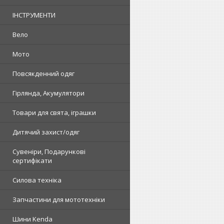
ІНСТРУМЕНТИ
Вело
Мото
Повсякденний одяг
Гірлянда, Акумулятори
Товари для свята, іграшки
Дитячий захист/одяг
Сувеніри, Подарункові
сертифікати
Силова техніка
Запчастини для мототехніки
Шини Kenda