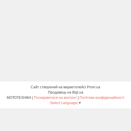
Сайт створений на маркетплейсі
Prom.ua
Продавець на Bigl.ua
МОТОТЕХНІКА |
Поскаржитися на контент
|
Політика конфіденційності
Select Language
▼