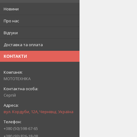
Новини
Про нас
Відгуки
Доставка та оплата
КОНТАКТИ
МОТОТЕХНІКА
Сергій
вул. Кордуби, 12А, Чернівці, Україна
+380 (50) 598-67-65
+380 (93) 826-18-08