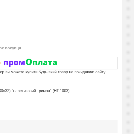
нок покупця
пер ви можете купити будь-який товар не покидаючи сайту.
30x32) "пластиковий тримач" (HT-1003)