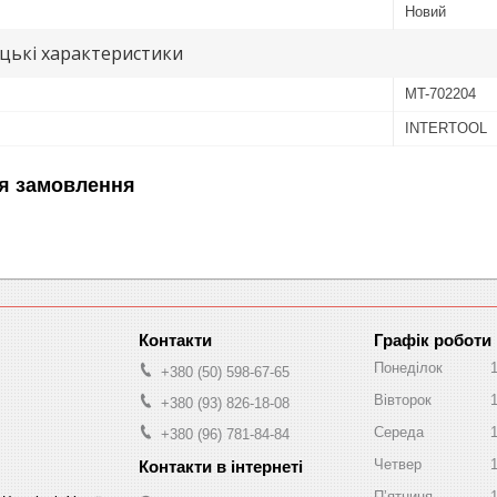
Новий
цькі характеристики
MT-702204
INTERTOOL
я замовлення
Графік роботи
Понеділок
+380 (50) 598-67-65
Вівторок
+380 (93) 826-18-08
Середа
+380 (96) 781-84-84
Четвер
Пʼятниця