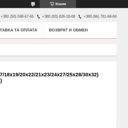
Кошик
+380 (50) 598-67-65
+380 (93) 826-18-08
+380 (96) 781-84-84
ТАВКА ТА ОПЛАТА
ВОЗВРАТ И ОБМЕН
17/18x19/20x22/21x23/24x27/25x28/30x32)
)