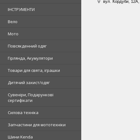
вул. Кордуби, 12А, 
ІНСТРУМЕНТИ
Вело
Мото
Повсякденний одяг
Гірлянда, Акумулятори
Товари для свята, іграшки
Дитячий захист/одяг
Сувеніри, Подарункові
сертифікати
Силова техніка
Запчастини для мототехніки
Шини Kenda