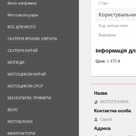
Вело напрямок
Стан
Користувальни
Мотоаксесуари
Код запчастини
ВСЕ ДЛЯ МОТО
Виробляє
СКУТЕРИ ЯПОНІЯ, ЄВРОПА
СКУТЕРИ КИТАЙ
Інформація дл
Ціна:
1 470 ₴
МОПЕДИ
МОТОЦИКЛИ КИТАЙ
МОТОЦИКЛИ СРСР
БЕНЗОПИЛИ, ТРИМЕРИ
МОТОТЕХНІКА
ВЕЛО
Сергій
МОТОБЛОКИ
МІНІТРАКТОРИ