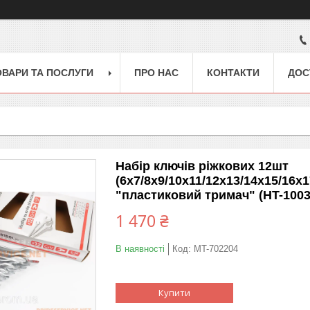
ОВАРИ ТА ПОСЛУГИ
ПРО НАС
КОНТАКТИ
ДОС
Набір ключів ріжкових 12шт
(6x7/8x9/10x11/12x13/14x15/16x
"пластиковий тримач" (HT-1003
1 470 ₴
В наявності
Код:
MT-702204
Купити