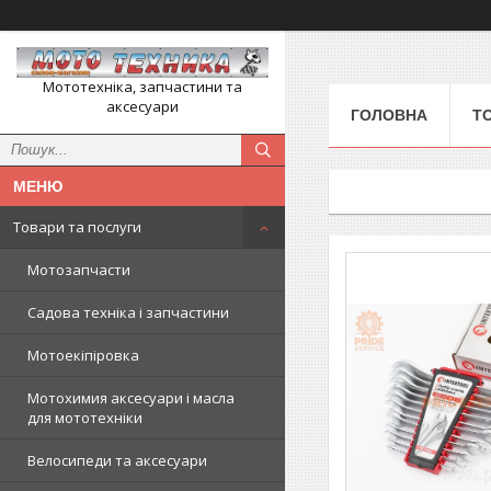
Мототехніка, запчастини та
аксесуари
ГОЛОВНА
Т
Товари та послуги
Мотозапчасти
Садова техніка і запчастини
Мотоекіпіровка
Мотохимия аксесуари і масла
для мототехніки
Велосипеди та аксесуари