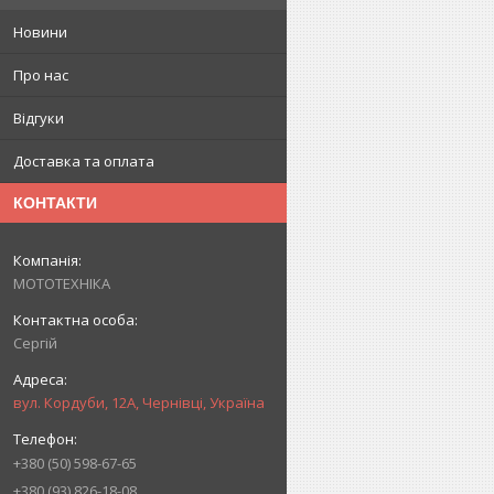
Новини
Про нас
Відгуки
Доставка та оплата
КОНТАКТИ
МОТОТЕХНІКА
Сергій
вул. Кордуби, 12А, Чернівці, Україна
+380 (50) 598-67-65
+380 (93) 826-18-08