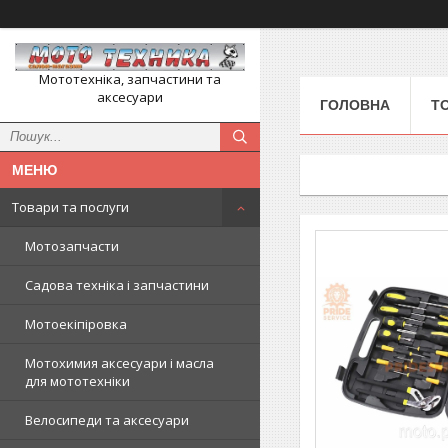
Мототехніка, запчастини та
аксесуари
ГОЛОВНА
Т
Товари та послуги
Мотозапчасти
Садова техніка і запчастини
Мотоекіпіровка
Мотохимия аксесуари і масла
для мототехніки
Велосипеди та аксесуари