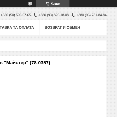
Кошик
+380 (50) 598-67-65
+380 (93) 826-18-08
+380 (96) 781-84-84
ТАВКА ТА ОПЛАТА
ВОЗВРАТ И ОБМЕН
в "Майстер" (78-0357)