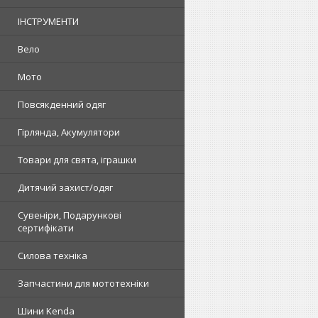
ІНСТРУМЕНТИ
Вело
Мото
Повсякденний одяг
Гірлянда, Акумулятори
Товари для свята, іграшки
Дитячий захист/одяг
Сувеніри, Подарункові
сертифікати
Силова техніка
Запчастини для мототехніки
Шини Kenda