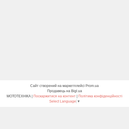
Сайт створений на маркетплейсі
Prom.ua
Продавець на Bigl.ua
МОТОТЕХНІКА |
Поскаржитися на контент
|
Політика конфіденційності
Select Language
▼