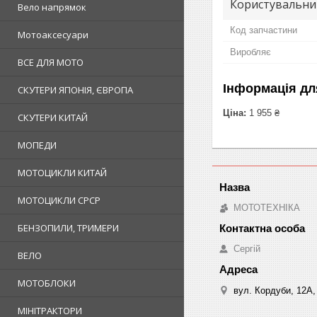
Користувальни
Вело напрямок
Код запчастини
Мотоаксесуари
Виробляє
ВСЕ ДЛЯ МОТО
Інформація дл
СКУТЕРИ ЯПОНІЯ, ЄВРОПА
Ціна:
1 955 ₴
СКУТЕРИ КИТАЙ
МОПЕДИ
МОТОЦИКЛИ КИТАЙ
МОТОЦИКЛИ СРСР
МОТОТЕХНІКА
БЕНЗОПИЛИ, ТРИМЕРИ
Сергій
ВЕЛО
МОТОБЛОКИ
вул. Кордуби, 12А, 
МІНІТРАКТОРИ