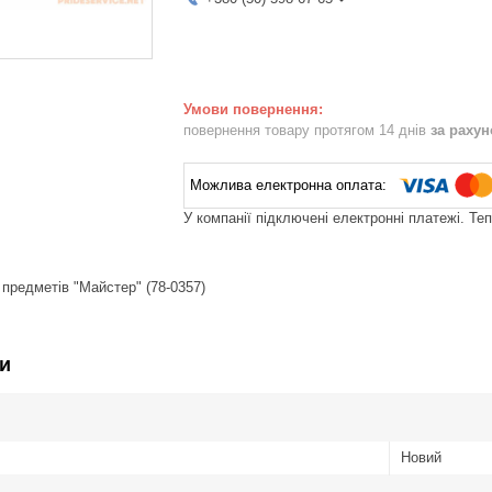
повернення товару протягом 14 днів
за раху
У компанії підключені електронні платежі. Те
 предметів "Майстер" (78-0357)
и
Новий