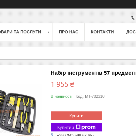
ОВАРИ ТА ПОСЛУГИ
ПРО НАС
КОНТАКТИ
ДОС
Набір інструментів 57 предметі
1 955 ₴
В наявності
Код:
MT-702310
Купити
Купити з
+380 (50) 598-67-65