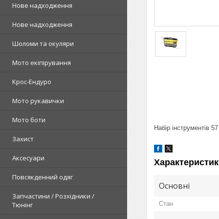
Нове надходження
Нове надходження
Шоломи та окуляри
Мото екіпірування
Крос-Ендуро
Мото рукавички
Мото боти
Набір інструментів 57
Захист
Аксесуари
Характеристик
Повсякденний одяг
Основні
Запчастини / Розхідники /
Стан
Тюнінг