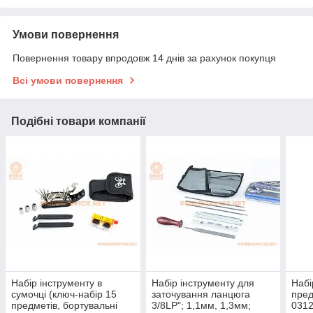
Умови повернення
Повернення товару впродовж 14 днів за рахунок покупця
Всі умови повернення
Подібні товари компанії
Набір інструменту в
Набір інструменту для
Набі
сумочці (ключ-набір 15
заточування ланцюга
пред
предметів, бортувальні
3/8LP"; 1,1мм, 1,3мм;
031