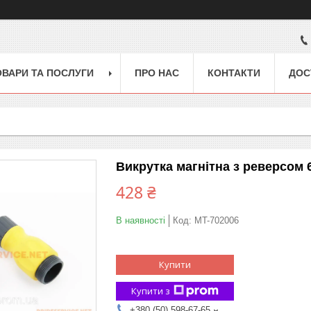
ОВАРИ ТА ПОСЛУГИ
ПРО НАС
КОНТАКТИ
ДОС
Викрутка магнітна з реверсом 6
428 ₴
В наявності
Код:
MT-702006
Купити
Купити з
+380 (50) 598-67-65