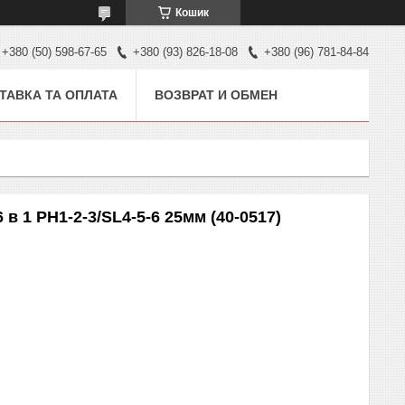
Кошик
+380 (50) 598-67-65
+380 (93) 826-18-08
+380 (96) 781-84-84
ТАВКА ТА ОПЛАТА
ВОЗВРАТ И ОБМЕН
 в 1 PH1-2-3/SL4-5-6 25мм (40-0517)