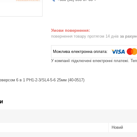
повернення товару протягом 14 днів
за раху
У компанії підключені електронні платежі. Те
еверсом 6 в 1 PH1-2-3/SL4-5-6 25мм (40-0517)
и
Новий