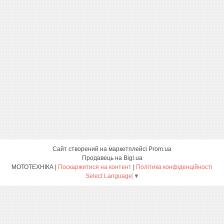
Сайт створений на маркетплейсі
Prom.ua
Продавець на Bigl.ua
МОТОТЕХНІКА |
Поскаржитися на контент
|
Політика конфіденційності
Select Language
▼