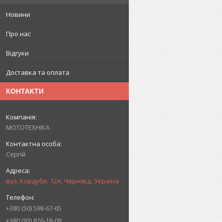
Новини
Про нас
Відгуки
Доставка та оплата
КОНТАКТИ
МОТОТЕХНІКА
Сергій
вул. Кордуби, 12А, Чернівці, Україна
+380 (50) 598-67-65
+380 (93) 826-18-08