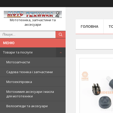
Мототехніка, запчастини та
аксесуари
ГОЛОВНА
Т
Товари та послуги
Мотозапчасти
Садова техніка і запчастини
Мотоекіпіровка
Мотохимия аксесуари і масла
для мототехніки
Велосипеди та аксесуари