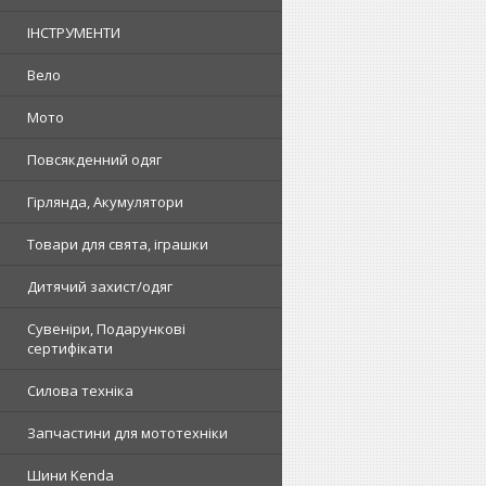
ІНСТРУМЕНТИ
Вело
Мото
Повсякденний одяг
Гірлянда, Акумулятори
Товари для свята, іграшки
Дитячий захист/одяг
Сувеніри, Подарункові
сертифікати
Силова техніка
Запчастини для мототехніки
Шини Kenda