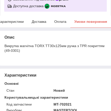
Доступна доставка
арактеристики
Доставка
Оплата
Умови повернення
Опис
Викрутка магнітна TORX TT30x125мм ручка з TPR покриттям
(49-0301)
Характеристики
Основні
Стан
Новий
Користувальницькі характеристики
Код запчастини
MT-702021
Виробляє
MASTERTOOL