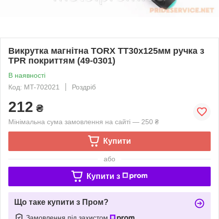
Викрутка магнітна TORX TT30x125мм ручка з
TPR покриттям (49-0301)
В наявності
Код: MT-702021
Роздріб
212
₴
Мінімальна сума замовлення на сайті — 250 ₴
Купити
або
Купити з
Що таке купити з Пром?
Замовлення під захистом