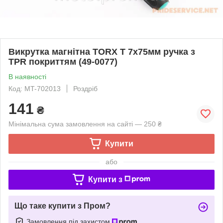
Викрутка магнітна TORX T 7x75мм ручка з
TPR покриттям (49-0077)
В наявності
Код: MT-702013
Роздріб
141
₴
Мінімальна сума замовлення на сайті — 250 ₴
Купити
або
Купити з
Що таке купити з Пром?
Замовлення під захистом