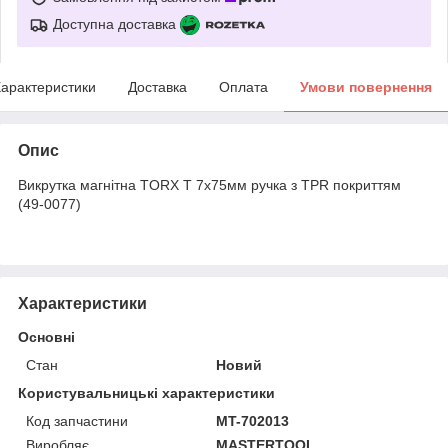
Доступна доставка
арактеристики
Доставка
Оплата
Умови повернення
Опис
Викрутка магнітна TORX T 7x75мм ручка з TPR покриттям
(49-0077)
Характеристики
Основні
Стан
Новий
Користувальницькі характеристики
Код запчастини
MT-702013
Виробляє
MASTERTOOL