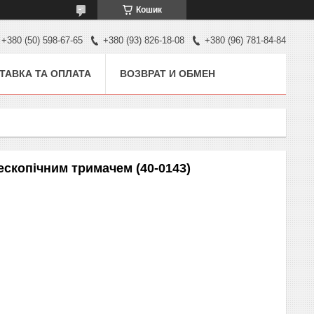
Кошик
+380 (50) 598-67-65
+380 (93) 826-18-08
+380 (96) 781-84-84
ТАВКА ТА ОПЛАТА
ВОЗВРАТ И ОБМЕН
лескопічним тримачем (40-0143)