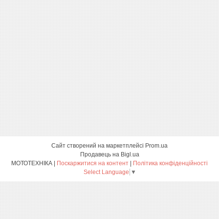
Сайт створений на маркетплейсі
Prom.ua
Продавець на Bigl.ua
МОТОТЕХНІКА |
Поскаржитися на контент
|
Політика конфіденційності
Select Language
▼