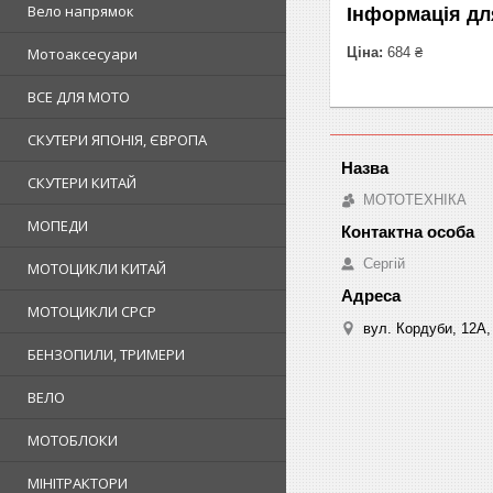
Вело напрямок
Інформація дл
Мотоаксесуари
Ціна:
684 ₴
ВСЕ ДЛЯ МОТО
СКУТЕРИ ЯПОНІЯ, ЄВРОПА
СКУТЕРИ КИТАЙ
МОТОТЕХНІКА
МОПЕДИ
Сергій
МОТОЦИКЛИ КИТАЙ
МОТОЦИКЛИ СРСР
вул. Кордуби, 12А, 
БЕНЗОПИЛИ, ТРИМЕРИ
ВЕЛО
МОТОБЛОКИ
МІНІТРАКТОРИ