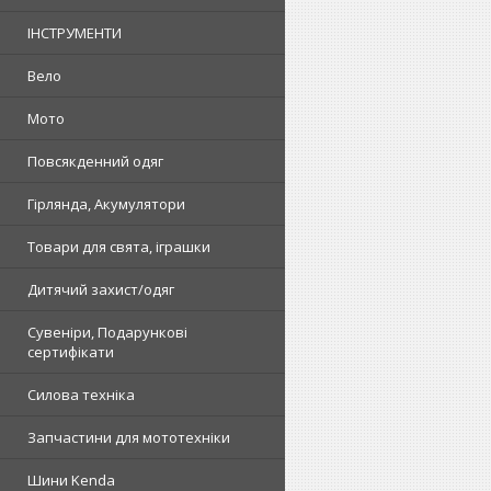
ІНСТРУМЕНТИ
Вело
Мото
Повсякденний одяг
Гірлянда, Акумулятори
Товари для свята, іграшки
Дитячий захист/одяг
Сувеніри, Подарункові
сертифікати
Силова техніка
Запчастини для мототехніки
Шини Kenda