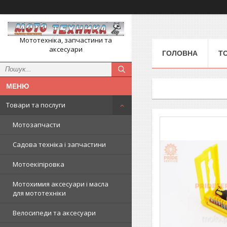
Мототехніка, запчастини та
аксесуари
ГОЛОВНА
Т
Товари та послуги
Мотозапчасти
Садова техніка і запчастини
Мотоекіпіровка
Мотохимия аксесуари і масла
для мототехніки
Велосипеди та аксесуари