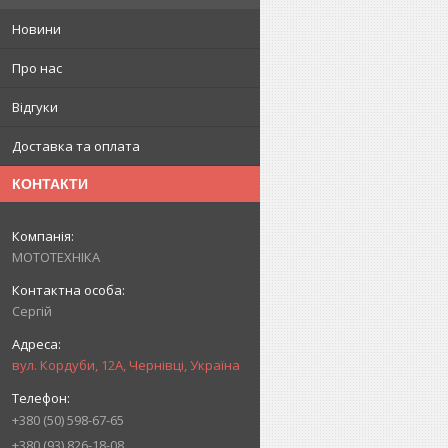
Новини
Про нас
Відгуки
Доставка та оплата
КОНТАКТИ
МОТОТЕХНІКА
Сергій
вул. Кордуби, 12А, Чернівці, Україна
+380 (50) 598-67-65
+380 (93) 826-18-08