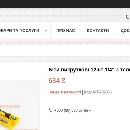
ОВАРИ ТА ПОСЛУГИ
ПРО НАС
КОНТАКТИ
ДОС
Біти викруткові 12шт 1/4" з те
684 ₴
Немає в наявності
Код:
MT-702056
+380 (50) 598-67-65