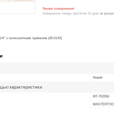
повернення товару протягом 14 днів
за раху
1/4" з телескопічним тримачем (40-0143)
и
Новий
цькі характеристики
MT-702056
MASTERTOO