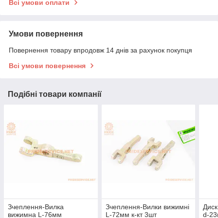
Всі умови оплати
Умови повернення
Повернення товару впродовж 14 днів за рахунок покупця
Всі умови повернення
Подібні товари компанії
Зчеплення-Вилка
Зчеплення-Вилки вижимні
Диск
вижимна L-76мм
L-72мм к-кт 3шт
d-23