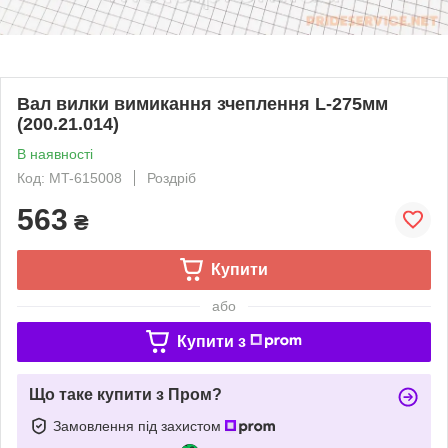
Вал вилки вимикання зчеплення L-275мм
(200.21.014)
В наявності
Код: MT-615008
Роздріб
563
₴
Купити
або
Купити з
Що таке купити з Пром?
Замовлення під захистом