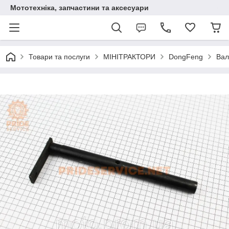
Мототехніка, запчастини та аксесуари
Товари та послуги
МІНІТРАКТОРИ
DongFeng
Вал