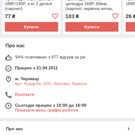
188F/190F, к-кт 2 деталі
циліндра 168F-68мм,
188F
(пароніт)
(пароніт, червона нитка,
на блістері)
77
103
26
₴
₴
Купити
Купити
Про нас
94% позитивних з 977 відгуків за рік
Працює з 21.04.2011
м. Чернівці
вул. Кордуби, 12А, Чернівці, Україна
Контакти
Сьогодні працює з 10:00 до 16:00
Показати весь графік роботи
Про нас