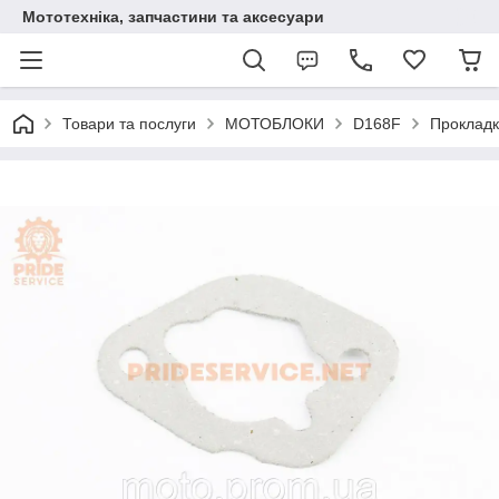
Мототехніка, запчастини та аксесуари
Товари та послуги
МОТОБЛОКИ
D168F
Прокладк