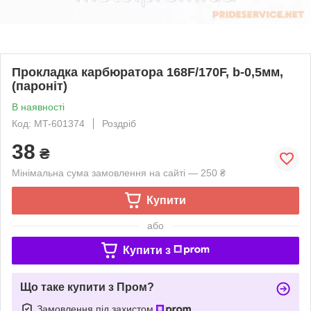
Прокладка карбюратора 168F/170F, b-0,5мм,
(пароніт)
В наявності
Код: MT-601374
Роздріб
38
₴
Мінімальна сума замовлення на сайті — 250 ₴
Купити
або
Купити з
Що таке купити з Пром?
Замовлення під захистом