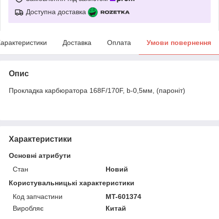
Доступна доставка
арактеристики
Доставка
Оплата
Умови повернення
Опис
Прокладка карбюратора 168F/170F, b-0,5мм, (пароніт)
Характеристики
Основні атрибути
Стан
Новий
Користувальницькі характеристики
Код запчастини
MT-601374
Виробляє
Китай