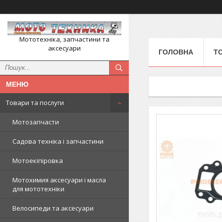
Мототехніка, запчастини та
аксесуари
ГОЛОВНА
Т
Товари та послуги
Мотозапчасти
Садова техніка і запчастини
Мотоекіпіровка
Мотохимия аксесуари і масла
для мототехніки
Велосипеди та аксесуари