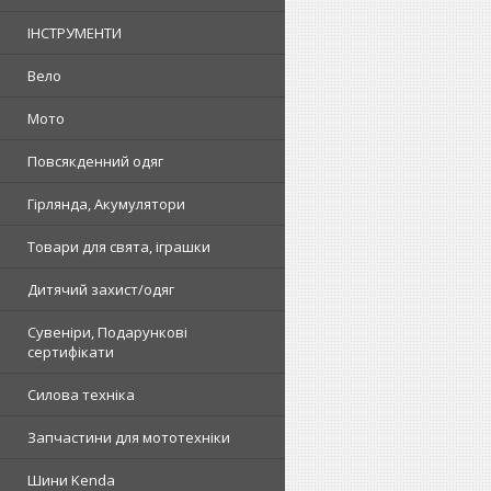
ІНСТРУМЕНТИ
Вело
Мото
Повсякденний одяг
Гірлянда, Акумулятори
Товари для свята, іграшки
Дитячий захист/одяг
Сувеніри, Подарункові
сертифікати
Силова техніка
Запчастини для мототехніки
Шини Kenda