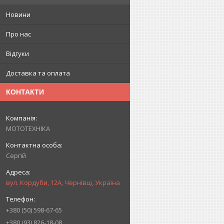
Новини
Про нас
Відгуки
Доставка та оплата
КОНТАКТИ
МОТОТЕХНІКА
Сергій
вул. Кордуби, 12А, Чернівці, Україна
+380 (50) 598-67-65
+380 (93) 826-18-08