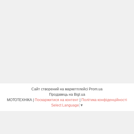
Сайт створений на маркетплейсі
Prom.ua
Продавець на Bigl.ua
МОТОТЕХНІКА |
Поскаржитися на контент
|
Політика конфіденційності
Select Language
▼