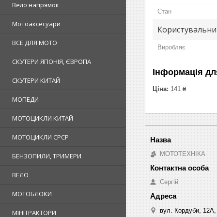
Вело напрямок
Стан
Мотоаксесуари
Користувальни
ВСЕ ДЛЯ МОТО
Виробляє
СКУТЕРИ ЯПОНІЯ, ЄВРОПА
Інформація дл
СКУТЕРИ КИТАЙ
Ціна:
141 ₴
МОПЕДИ
МОТОЦИКЛИ КИТАЙ
МОТОЦИКЛИ СРСР
МОТОТЕХНІКА
БЕНЗОПИЛИ, ТРИМЕРИ
ВЕЛО
Сергій
МОТОБЛОКИ
вул. Кордуби, 12А, 
МІНІТРАКТОРИ