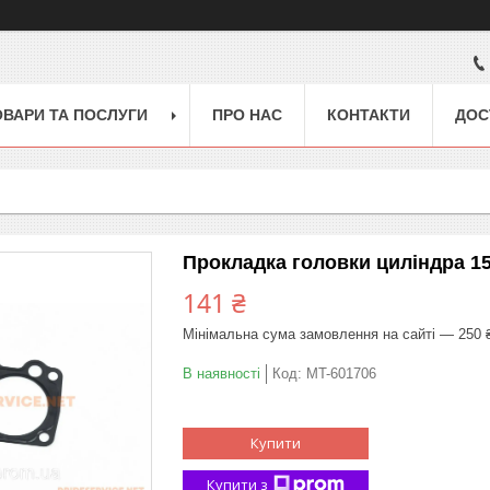
ОВАРИ ТА ПОСЛУГИ
ПРО НАС
КОНТАКТИ
ДОС
Прокладка головки циліндра 15
141 ₴
Мінімальна сума замовлення на сайті — 250 
В наявності
Код:
MT-601706
Купити
Купити з