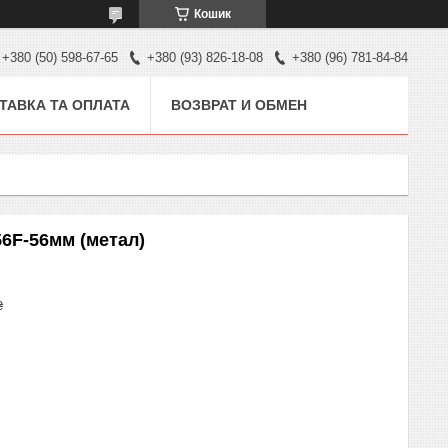
Кошик
+380 (50) 598-67-65
+380 (93) 826-18-08
+380 (96) 781-84-84
ТАВКА ТА ОПЛАТА
ВОЗВРАТ И ОБМЕН
6F-56мм (метал)
₴