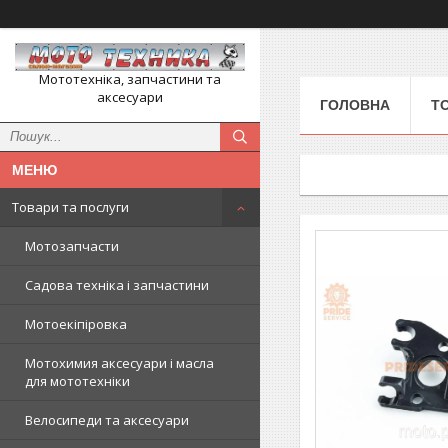
Мототехніка, запчастини та
аксесуари
ГОЛОВНА
Т
Товари та послуги
Мотозапчасти
Садова техніка і запчастини
Мотоекіпіровка
Мотохимия аксесуари і масла
для мототехніки
Велосипеди та аксесуари