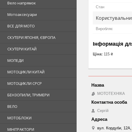
Вело напрямок
Стан
Мотоаксесуари
Користувальни
ВСЕ ДЛЯ МОТО
Виробляє
СКУТЕРИ ЯПОНІЯ, ЄВРОПА
Інформація дл
СКУТЕРИ КИТАЙ
Ціна:
115 ₴
МОПЕДИ
МОТОЦИКЛИ КИТАЙ
МОТОЦИКЛИ СРСР
МОТОТЕХНІКА
БЕНЗОПИЛИ, ТРИМЕРИ
ВЕЛО
Сергій
МОТОБЛОКИ
вул. Кордуби, 12А, 
МІНІТРАКТОРИ