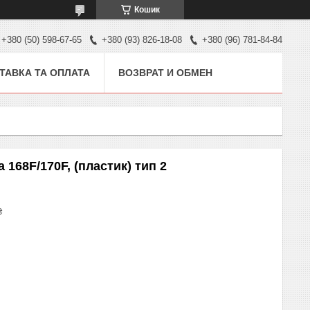
Кошик
+380 (50) 598-67-65
+380 (93) 826-18-08
+380 (96) 781-84-84
ТАВКА ТА ОПЛАТА
ВОЗВРАТ И ОБМЕН
168F/170F, (пластик) тип 2
₴