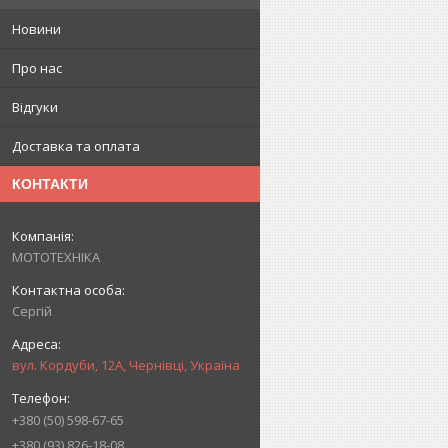
Новини
Про нас
Відгуки
Доставка та оплата
КОНТАКТИ
МОТОТЕХНІКА
Сергій
вул. Кордуби, 12А, Чернівці, Україна
+380 (50) 598-67-65
+380 (93) 826-18-08