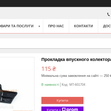
ОВАРИ ТА ПОСЛУГИ
ПРО НАС
КОНТАКТИ
ДОС
Прокладка впускного колектора 
115 ₴
Мінімальна сума замовлення на сайті — 250 
В наявності
Код:
MT-601704
Купити
Купити з