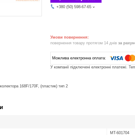
+380 (50) 598-67-65
повернення товару протягом 14 днів
за раху
У компанії підключені електронні платежі. Те
колектора 168F/170F, (пластик) тип 2
и
MT-601704