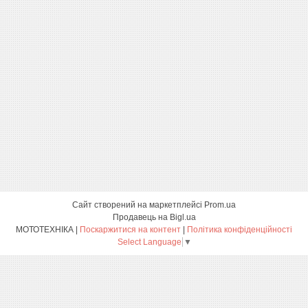
Сайт створений на маркетплейсі
Prom.ua
Продавець на Bigl.ua
МОТОТЕХНІКА |
Поскаржитися на контент
|
Політика конфіденційності
Select Language
▼