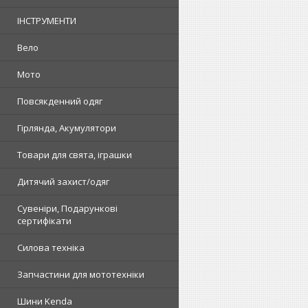
ІНСТРУМЕНТИ
Вело
Мото
Повсякденний одяг
Гірлянда, Акумулятори
Товари для свята, іграшки
Дитячий захист/одяг
Сувеніри, Подарункові
сертифікати
Силова техніка
Запчастини для мототехніки
Шини Kenda