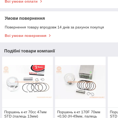
Всі умови оплати
Умови повернення
Повернення товару впродовж 14 днів за рахунок покупця
Всі умови повернення
Подібні товари компанії
Поршень к-кт 70cc 47мм
Поршень к-кт 170F 70мм
Порш
STD (палець 13мм)
+0,50 (H-49мм, палець
STD 