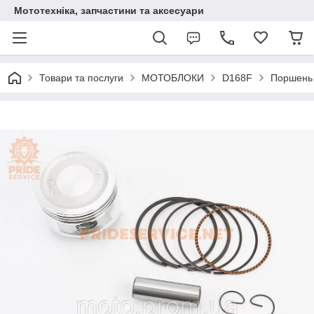
Мототехніка, запчастини та аксесуари
Товари та послуги
МОТОБЛОКИ
D168F
Поршень 