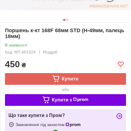
Поршень к-кт 168F 68мм STD (H-49мм, палець
18мм)
В наявності
Код: MT-601024
Роздріб
450
₴
Купити
або
Купити з
Що таке купити з Пром?
Замовлення під захистом