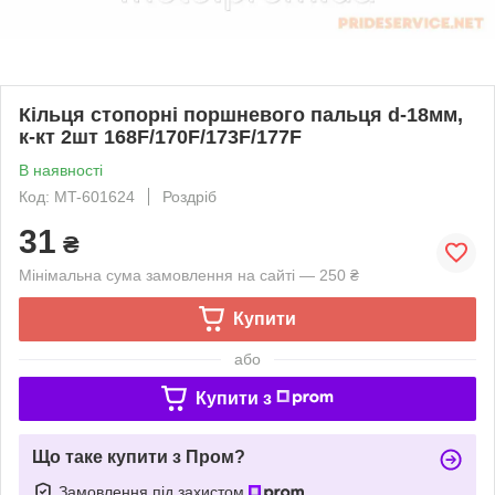
Кільця стопорні поршневого пальця d-18мм,
к-кт 2шт 168F/170F/173F/177F
В наявності
Код: MT-601624
Роздріб
31
₴
Мінімальна сума замовлення на сайті — 250 ₴
Купити
або
Купити з
Що таке купити з Пром?
Замовлення під захистом