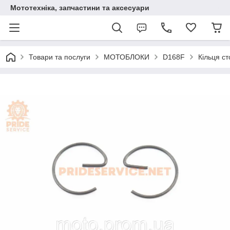
Мототехніка, запчастини та аксесуари
Товари та послуги
МОТОБЛОКИ
D168F
Кільця с