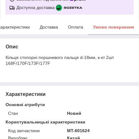
Доступна доставка
арактеристики
Доставка
Оплата
Умови повернення
Опис
Кільця стопорні поршневого пальця d-18мм, к-кт 2шт
168F/170F/173F/177F
Характеристики
Основні атрибути
Стан
Новий
Користувальницькі характеристики
Код запчастини
MT-601624
Виробляє
Китай