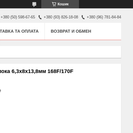
Кошик
+380 (50) 598-67-65
+380 (93) 826-18-08
+380 (96) 781-84-84
ТАВКА ТА ОПЛАТА
ВОЗВРАТ И ОБМЕН
ока 6,3x8x13,8мм 168F/170F
₴