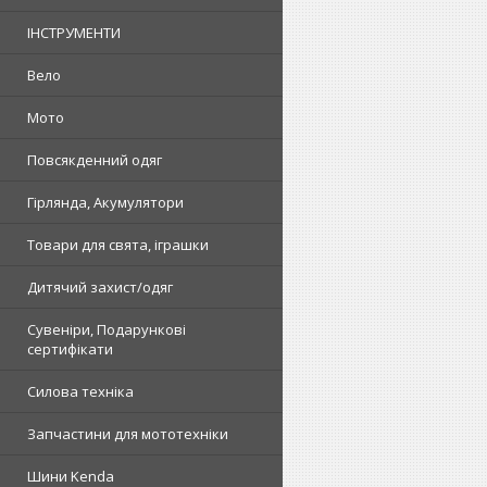
ІНСТРУМЕНТИ
Вело
Мото
Повсякденний одяг
Гірлянда, Акумулятори
Товари для свята, іграшки
Дитячий захист/одяг
Сувеніри, Подарункові
сертифікати
Силова техніка
Запчастини для мототехніки
Шини Kenda