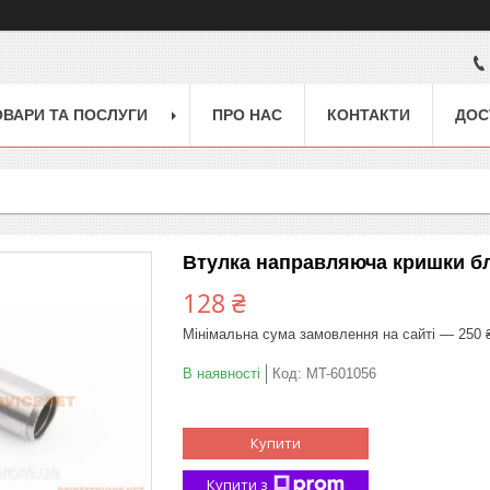
ОВАРИ ТА ПОСЛУГИ
ПРО НАС
КОНТАКТИ
ДОС
Втулка направляюча кришки бл
128 ₴
Мінімальна сума замовлення на сайті — 250 
В наявності
Код:
MT-601056
Купити
Купити з