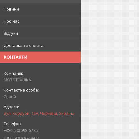
Новини
Про нас
Відгуки
Доставка та оплата
КОНТАКТИ
МОТОТЕХНІКА
Сергій
вул. Кордуби, 12А, Чернівці, Україна
+380 (50) 598-67-65
+380 (93) 826-18-08