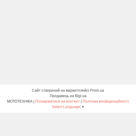
Сайт створений на маркетплейсі
Prom.ua
Продавець на Bigl.ua
МОТОТЕХНІКА |
Поскаржитися на контент
|
Політика конфіденційності
Select Language
▼