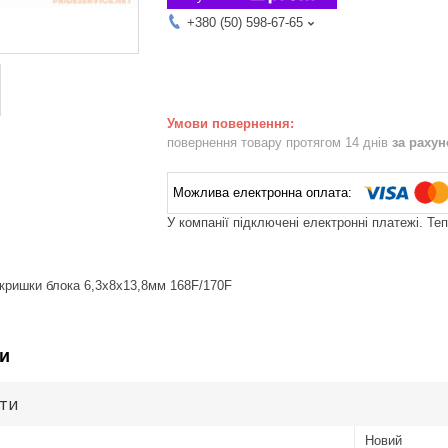
+380 (50) 598-67-65
повернення товару протягом 14 днів
за раху
У компанії підключені електронні платежі. Те
кришки блока 6,3x8x13,8мм 168F/170F
и
ути
Новий