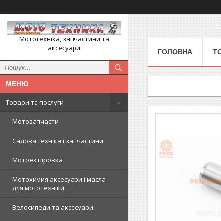
Мототехніка, запчастини та
аксесуари
ГОЛОВНА
Т
Товари та послуги
Мотозапчасти
Садова техніка і запчастини
Мотоекіпіровка
Мотохимия аксесуари і масла
для мототехніки
Велосипеди та аксесуари