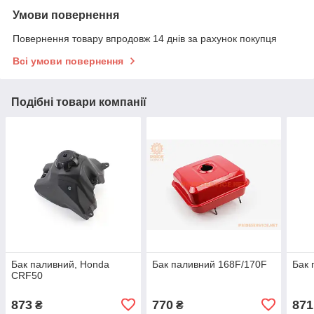
Умови повернення
Повернення товару впродовж 14 днів за рахунок покупця
Всі умови повернення
Подібні товари компанії
Бак паливний, Honda
Бак паливний 168F/170F
Бак 
CRF50
873
770
871
₴
₴