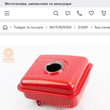
Мототехніка, запчастини та аксесуари
Товари та послуги
МОТОБЛОКИ
D168F
Бак пали