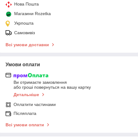
Нова Пошта
Магазини Rozetka
Укрпошта
Самовивіз
Всі умови доставки
Умови оплати
Ви отримаєте замовлення
або гроші повернуться на вашу картку
Детальніше
Оплатити частинами
Післяплата
Всі умови оплати