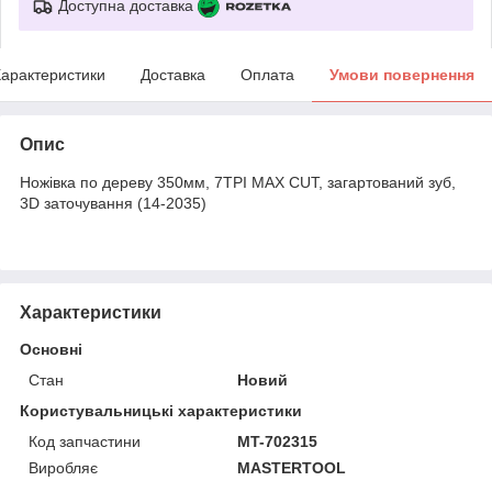
Доступна доставка
арактеристики
Доставка
Оплата
Умови повернення
Опис
Ножівка по дереву 350мм, 7TPI MAX CUT, загартований зуб,
3D заточування (14-2035)
Характеристики
Основні
Стан
Новий
Користувальницькі характеристики
Код запчастини
MT-702315
Виробляє
MASTERTOOL