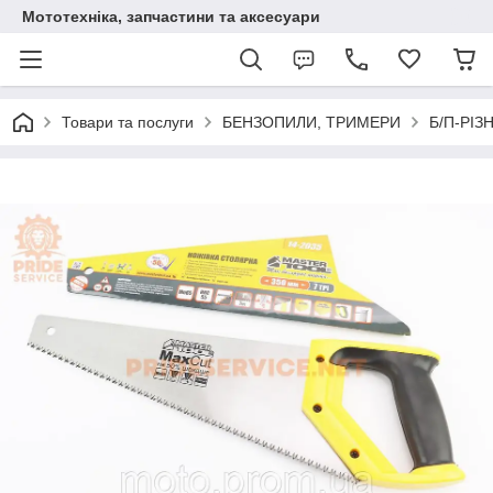
Мототехніка, запчастини та аксесуари
Товари та послуги
БЕНЗОПИЛИ, ТРИМЕРИ
Б/П-РІЗ