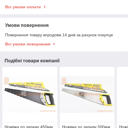
Всі умови оплати
Умови повернення
Повернення товару впродовж 14 днів за рахунок покупця
Всі умови повернення
Подібні товари компанії
Ножівка по дереву 450мм,
Ножівка по дереву 500мм,
Ножі