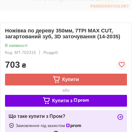
Ножівка по дереву 350мм, 7TPI MAX CUT,
загартований зуб, 3D заточування (14-2035)
В наявності
Код: MT-702315
Роздріб
703
₴
Купити
або
Купити з
Що таке купити з Пром?
Замовлення під захистом