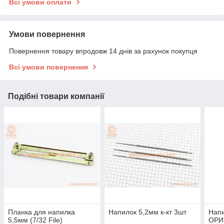
Всі умови оплати
Умови повернення
Повернення товару впродовж 14 днів за рахунок покупця
Всі умови повернення
Подібні товари компанії
Планка для напилка
Напилок 5,2мм к-кт 3шт
Нап
5,5мм (7/32 File)
ОРИ